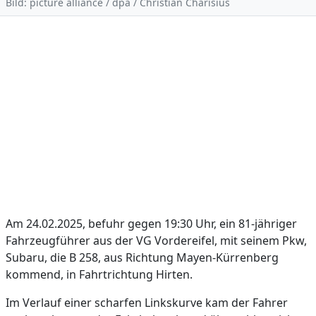
Bild: picture alliance / dpa / Christian Charisius
Am 24.02.2025, befuhr gegen 19:30 Uhr, ein 81-jähriger
Fahrzeugführer aus der VG Vordereifel, mit seinem Pkw,
Subaru, die B 258, aus Richtung Mayen-Kürrenberg
kommend, in Fahrtrichtung Hirten.
Im Verlauf einer scharfen Linkskurve kam der Fahrer