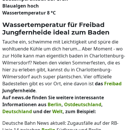
Blaualgen hoch
Wassertemperatur 8 °C
Wassertemperatur für Freibad
Jungfernheide ideal zum Baden
Tauche ein, schwimme mit Leichtigkeit und spüre die
wohltuende Kühle um dich herum... Aber Moment - wo
zur Hölle kann man eigentlich baden in Charlottenburg-
Wilmersdorf? Neben den vielen Sommerfesten, die es
hier zu erleben gibt, kannst du in Charlottenburg-
Wilmersdorf auch super plantschen. Vier offizielle
Badestellen gibt es vor Ort, eine davon ist
das
Freibad
Jungfernheide
.
Auf news.de finden Sie weitere interessante
Informationen aus
Berlin
,
Ostdeutschland
,
Deutschland
und der
Welt
, zum Beispiel:
Deutsche Bahn News aktuell: Zugausfälle auf der RB-