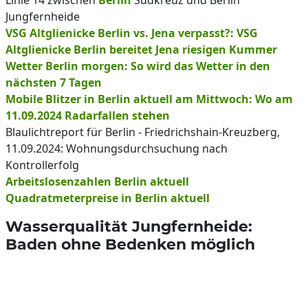
Linie 14 zwischen
Berlin
Südkreuz und Berlin
Jungfernheide
VSG Altglienicke Berlin vs. Jena verpasst?: VSG
Altglienicke Berlin bereitet Jena riesigen Kummer
Wetter Berlin morgen: So wird das Wetter in den
nächsten 7 Tagen
Mobile Blitzer in Berlin aktuell am Mittwoch: Wo am
11.09.2024 Radarfallen stehen
Blaulichtreport für Berlin - Friedrichshain-Kreuzberg,
11.09.2024: Wohnungsdurchsuchung nach
Kontrollerfolg
Arbeitslosenzahlen Berlin aktuell
Quadratmeterpreise in Berlin aktuell
Wasserqualität Jungfernheide:
Baden ohne Bedenken möglich