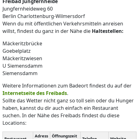
Freibad Jungfernheide
Jungfernheideweg 60
Berlin Charlottenburg-Wilmersdorf
Wenn du mit öffentlichen Verkehrsmitteln anreisen
willst, findest du ganz in der Nähe die
Haltestellen:
Mäckeritzbrücke
Goebelplatz
Mäckeritzwiesen
U Siemensdamm
Siemensdamm
Weitere Informationen zum Badeort findest du auf der
Internetseite des Freibads
.
Sollte das Wetter nicht ganz so toll sein oder du Hunger
haben, kannst du dir auch einfach ein Restaurant
suchen. In der Nähe des Freibads findest du diese
Locations:
Adress
Öffnungszeit
Restaurant
Telefon
Website