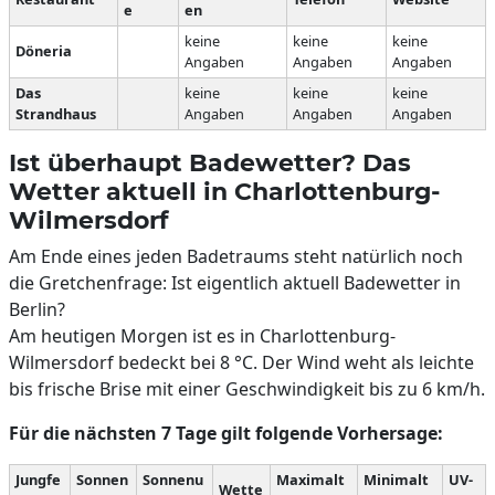
e
en
keine
keine
keine
Döneria
Angaben
Angaben
Angaben
Das
keine
keine
keine
Strandhaus
Angaben
Angaben
Angaben
Ist überhaupt Badewetter? Das
Wetter aktuell in Charlottenburg-
Wilmersdorf
Am Ende eines jeden Badetraums steht natürlich noch
die Gretchenfrage: Ist eigentlich aktuell Badewetter in
Berlin?
Am heutigen Morgen ist es in Charlottenburg-
Wilmersdorf bedeckt bei 8 °C. Der Wind weht als leichte
bis frische Brise mit einer Geschwindigkeit bis zu 6 km/h.
Für die nächsten 7 Tage gilt folgende Vorhersage:
Jungfe
Sonnen
Sonnenu
Maximalt
Minimalt
UV-
Wette