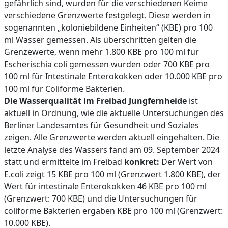
gefährlich sind, wurden für die verschiedenen Keime
verschiedene Grenzwerte festgelegt. Diese werden in
sogenannten „koloniebildene Einheiten“ (KBE) pro 100
ml Wasser gemessen. Als überschritten gelten die
Grenzewerte, wenn mehr 1.800 KBE pro 100 ml für
Escherischia coli gemessen wurden oder 700 KBE pro
100 ml für Intestinale Enterokokken oder 10.000 KBE pro
100 ml für Coliforme Bakterien.
Die Wasserqualität im Freibad Jungfernheide
ist
aktuell in Ordnung, wie die aktuelle Untersuchungen des
Berliner Landesamtes für Gesundheit und Soziales
zeigen. Alle Grenzwerte werden aktuell eingehalten. Die
letzte Analyse des Wassers fand am 09. September 2024
statt und ermittelte im Freibad
konkret:
Der Wert von
E.coli zeigt 15 KBE pro 100 ml (Grenzwert 1.800 KBE), der
Wert für intestinale Enterokokken 46 KBE pro 100 ml
(Grenzwert: 700 KBE) und die Untersuchungen für
coliforme Bakterien ergaben KBE pro 100 ml (Grenzwert:
10.000 KBE).