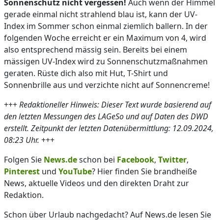
Sonnenschutz nicht vergessen!
Auch wenn der Himmel
gerade einmal nicht strahlend blau ist, kann der UV-
Index im Sommer schon einmal ziemlich ballern. In der
folgenden Woche erreicht er ein Maximum von 4, wird
also entsprechend mässig sein. Bereits bei einem
mässigen UV-Index wird zu Sonnenschutzmaßnahmen
geraten. Rüste dich also mit Hut, T-Shirt und
Sonnenbrille aus und verzichte nicht auf Sonnencreme!
+++
Redaktioneller Hinweis: Dieser Text wurde basierend auf
den letzten Messungen des LAGeSo und auf Daten des DWD
erstellt. Zeitpunkt der letzten Datenübermittlung: 12.09.2024,
08:23 Uhr.
+++
Folgen Sie
News.de
schon bei
Facebook
,
Twitter
,
Pinterest
und
YouTube
? Hier finden Sie brandheiße
News, aktuelle Videos und den direkten Draht zur
Redaktion.
Schon über Urlaub nachgedacht? Auf News.de lesen Sie