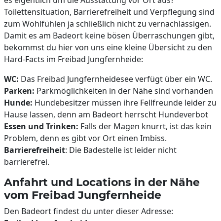
es eigentlich um die Ausstattung vor Ort aus?
Toilettensituation, Barrierefreiheit und Verpflegung sind
zum Wohlfühlen ja schließlich nicht zu vernachlässigen.
Damit es am Badeort keine bösen Überraschungen gibt,
bekommst du hier von uns eine kleine Übersicht zu den
Hard-Facts im Freibad Jungfernheide:
WC:
Das Freibad Jungfernheidesee verfügt über ein WC.
Parken:
Parkmöglichkeiten in der Nähe sind vorhanden
Hunde:
Hundebesitzer müssen ihre Fellfreunde leider zu
Hause lassen, denn am Badeort herrscht Hundeverbot
Essen und Trinken:
Falls der Magen knurrt, ist das kein
Problem, denn es gibt vor Ort einen Imbiss.
Barrierefreiheit
: Die Badestelle ist leider nicht
barrierefrei.
Anfahrt und Locations in der Nähe
vom Freibad Jungfernheide
Den Badeort findest du unter dieser Adresse: