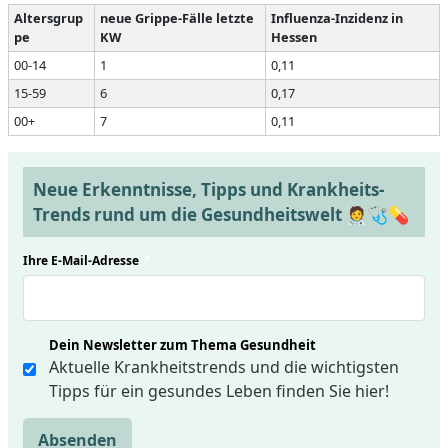
Altersgrup
neue Grippe-Fälle letzte
Influenza-Inzidenz in
pe
KW
Hessen
00-14
1
0,11
15-59
6
0,17
00+
7
0,11
Neue Erkenntnisse, Tipps und Krankheits-
Trends rund um die Gesundheitswelt 🧑‍⚕️🩺💊
Ihre E-Mail-Adresse
*
Dein Newsletter zum Thema Gesundheit
Aktuelle Krankheitstrends und die wichtigsten
Tipps für ein gesundes Leben finden Sie hier!
Absenden