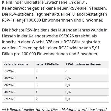
Kleinkinder und ältere Erwachsene. In der 31.
Kalenderwoche gab es keine neuen RSV-Fälle in Hessen.
Die RSV-Inzidenz liegt hier aktuell bei 0 laborbestätigten
RSV-Fällen je 100.000 Einwohnerinnen und Einwohner.
Die höchste RSV-Inzidenz des laufenden Jahres wurde in
Hessen in der Kalenderwoche 09/2026 erreicht, als
innerhalb einer Woche 378 neue RSV-Fälle registriert
wurden. Dies entspricht einer RSV-Inzidenz von 5,91
Fällen pro 100.000 Einwohnerinnen und Einwohner.
Kalenderwoche
neue RSV-Fälle
RSV-Inzidenz in Hessen
31/2026
0
0
30/2026
1
0,02
29/2026
3
0,05
28/2026
1
0,02
27/2026
2
0,03
+++
Redaktioneller Hinweis: Diese Meldung wurde basierend