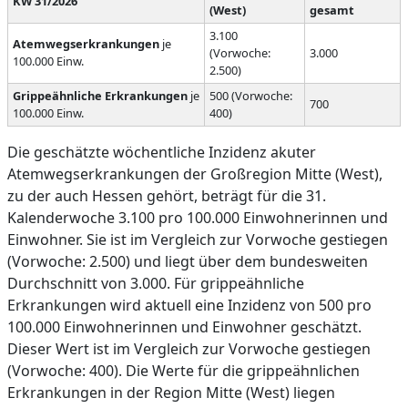
KW 31/2026
(West)
gesamt
3.100
Atemwegserkrankungen
je
(Vorwoche:
3.000
100.000 Einw.
2.500)
Grippeähnliche Erkrankungen
je
500 (Vorwoche:
700
100.000 Einw.
400)
Die geschätzte wöchentliche Inzidenz akuter
Atemwegserkrankungen der Großregion Mitte (West),
zu der auch Hessen gehört, beträgt für die 31.
Kalenderwoche 3.100 pro 100.000 Einwohnerinnen und
Einwohner. Sie ist im Vergleich zur Vorwoche gestiegen
(Vorwoche: 2.500) und liegt über dem bundesweiten
Durchschnitt von 3.000. Für grippeähnliche
Erkrankungen wird aktuell eine Inzidenz von 500 pro
100.000 Einwohnerinnen und Einwohner geschätzt.
Dieser Wert ist im Vergleich zur Vorwoche gestiegen
(Vorwoche: 400). Die Werte für die grippeähnlichen
Erkrankungen in der Region Mitte (West) liegen