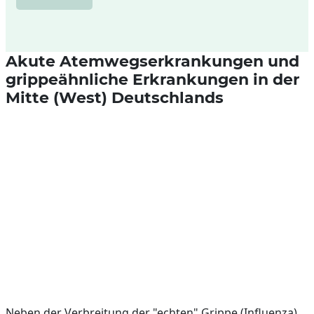
Akute Atemwegserkrankungen und
grippeähnliche Erkrankungen in der
Mitte (West) Deutschlands
Neben der Verbreitung der "echten" Grippe (Influenza)