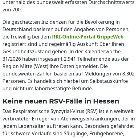
unterhalb des bundesweit erfassten Durchschnittswerts
von 700.
Die geschätzten Inzidenzen für die Bevölkerung in
Deutschland basieren auf den Angaben von Personen,
die freiwillig bei dem
RKI-Online-Portal GrippeWeb
registriert sind und regelmäßig Auskunft über ihren
Gesundheitszustand geben. In der Kalenderwoche
31/2026 haben insgesamt 2.941 Teilnehmende aus der
Region Mitte (West) ihre Daten gemeldet. Die
bundesweiten Zahlen basieren auf Meldungen von 8.302
Personen. Es handelt sich hierbei um Selbstauskünfte
und nicht um laborbestätigte Befunde.
Keine neuen RSV-Fälle in Hessen
Das Respiratorische Synzytial-Virus (RSV) ist ein weltweit
verbreiteter Erreger von Atemwegserkrankungen, der in
jedem Lebensalter auftreten kann. Besonders gefährdet
für schwere Verläufe sind Säuglinge, Frühgeborene,