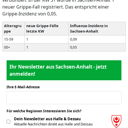
verbunden. In der KW 31 wurde in Sachsen-Anhalt 1
neuer Grippe-Fall registriert. Das entspricht einer
Grippe-Inzidenz von 0,05.
Altersgru
neue Grippe-Fälle
Influenza-Inzidenz in
ppe
letzte KW
Sachsen-Anhalt
15-59
1
0,09
00+
1
0,05
Ihr Newsletter aus Sachsen-Anhalt - jetzt
anmelden!
Ihre E-Mail-Adresse
*
Für welche Regionen Interessieren Sie sich?
*
Dein Newsletter aus Halle & Dessau
Aktuelle Nachrichten direkt aus Halle und Dessau