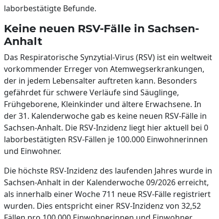
laborbestätigte Befunde.
Keine neuen RSV-Fälle in Sachsen-
Anhalt
Das Respiratorische Synzytial-Virus (RSV) ist ein weltweit
vorkommender Erreger von Atemwegserkrankungen,
der in jedem Lebensalter auftreten kann. Besonders
gefährdet für schwere Verläufe sind Säuglinge,
Frühgeborene, Kleinkinder und ältere Erwachsene. In
der 31. Kalenderwoche gab es keine neuen RSV-Fälle in
Sachsen-Anhalt. Die RSV-Inzidenz liegt hier aktuell bei 0
laborbestätigten RSV-Fällen je 100.000 Einwohnerinnen
und Einwohner.
Die höchste RSV-Inzidenz des laufenden Jahres wurde in
Sachsen-Anhalt in der Kalenderwoche 09/2026 erreicht,
als innerhalb einer Woche 711 neue RSV-Fälle registriert
wurden. Dies entspricht einer RSV-Inzidenz von 32,52
Fällen pro 100.000 Einwohnerinnen und Einwohner.