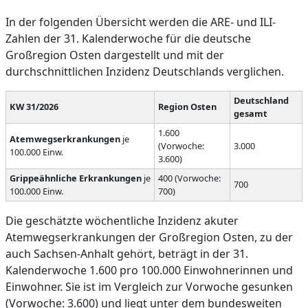
In der folgenden Übersicht werden die ARE- und ILI-
Zahlen der 31. Kalenderwoche für die deutsche
Großregion Osten dargestellt und mit der
durchschnittlichen Inzidenz Deutschlands verglichen.
Deutschland
KW 31/2026
Region Osten
gesamt
1.600
Atemwegserkrankungen
je
(Vorwoche:
3.000
100.000 Einw.
3.600)
Grippeähnliche Erkrankungen
je
400 (Vorwoche:
700
100.000 Einw.
700)
Die geschätzte wöchentliche Inzidenz akuter
Atemwegserkrankungen der Großregion Osten, zu der
auch Sachsen-Anhalt gehört, beträgt in der 31.
Kalenderwoche 1.600 pro 100.000 Einwohnerinnen und
Einwohner. Sie ist im Vergleich zur Vorwoche gesunken
(Vorwoche: 3.600) und liegt unter dem bundesweiten