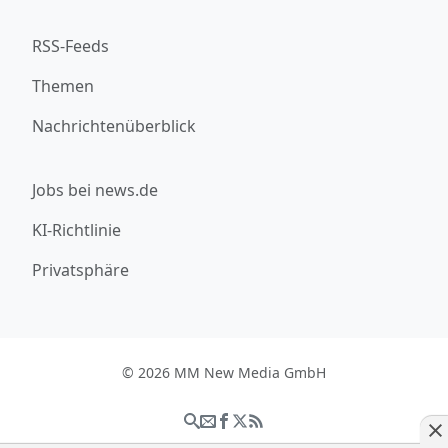
RSS-Feeds
Themen
Nachrichtenüberblick
Jobs bei news.de
KI-Richtlinie
Privatsphäre
© 2026 MM New Media GmbH