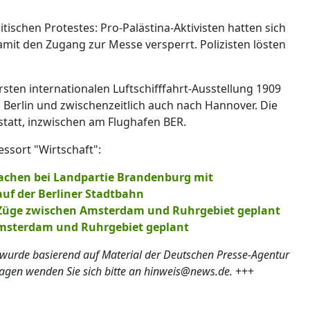
ischen Protestes: Pro-Palästina-Aktivisten hatten sich
amit den Zugang zur Messe versperrt. Polizisten lösten
rsten internationalen Luftschifffahrt-Ausstellung 1909
 Berlin und zwischenzeitlich auch nach Hannover. Die
d statt, inzwischen am Flughafen BER.
ssort "Wirtschaft":
achen bei Landpartie Brandenburg mit
auf der Berliner Stadtbahn
Züge zwischen Amsterdam und Ruhrgebiet geplant
Amsterdam und Ruhrgebiet geplant
 wurde basierend auf Material der Deutschen Presse-Agentur
ragen wenden Sie sich bitte an hinweis@news.de.
+++