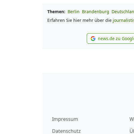
Themen:
Berlin
Brandenburg
Deutschla
Erfahren Sie hier mehr über die
journalist
news.de zu Googl
new
Impressum
W
Datenschutz
Ü