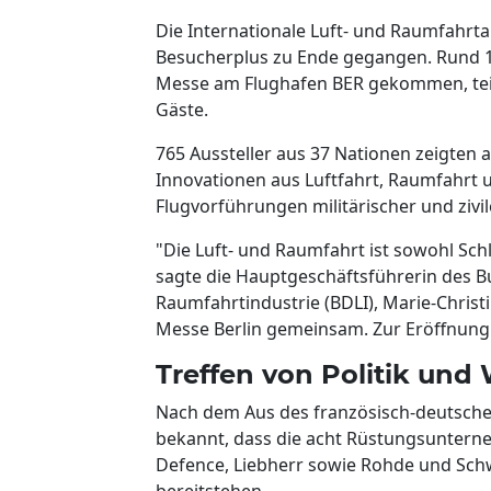
Die Internationale Luft- und Raumfahrt
Besucherplus zu Ende gegangen. Rund 1
Messe am Flughafen BER gekommen, teilt
Gäste.
765 Aussteller aus 37 Nationen zeigten 
Innovationen aus Luftfahrt, Raumfahrt 
Flugvorführungen militärischer und zivil
"Die Luft- und Raumfahrt ist sowohl Schl
sagte die Hauptgeschäftsführerin des 
Raumfahrtindustrie (BDLI), Marie-Christi
Messe Berlin gemeinsam. Zur Eröffnung 
Treffen von Politik und 
Nach dem Aus des französisch-deutsche
bekannt, dass die acht Rüstungsuntern
Defence, Liebherr sowie Rohde und Sch
bereitstehen.