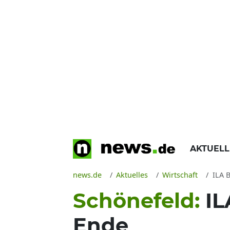
AKTUEL
news.de
Aktuelles
Wirtschaft
ILA Be
Schönefeld:
IL
Ende