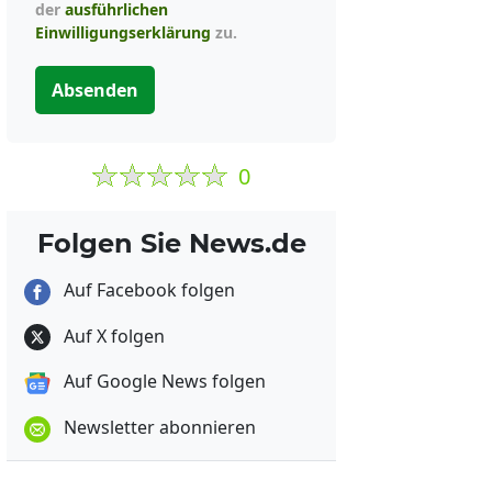
der
ausführlichen
Einwilligungserklärung
zu.
Absenden
0
Folgen Sie News.de
Auf Facebook folgen
Auf X folgen
Auf Google News folgen
Newsletter abonnieren