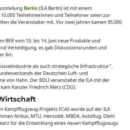
ausstellung
Berlin
(ILA Berlin) ist mit einem
10.000 Teilnehmerinnen und Teilnehmer seien zur
en die Veranstalter mit. Vor zwei Jahren kamen 95.000
am BER vom 10. bis 14. Juni neue Produkte und
und Verteidigung, es gab Diskussionsrunden und
er Art.
üsselindustrie als auch strategische Infrastruktur",
Bundesverbands der Deutschen Luft- und
ne von Hahn. Der BDLI veranstaltet die ILA mit der
kam Kanzler Friedrich Merz (CDU).
Wirtschaft
n Kampfflugzeug-Projekts FCAS wurde auf der ILA
ehmen Airbus, MTU, Hensoldt, MBDA, Autoflug, Diehl
warz für die Entwicklung eines neuen Kampfflugzeugs