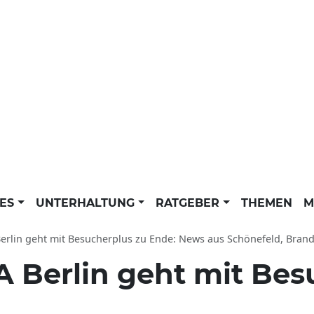
LES
UNTERHALTUNG
RATGEBER
THEMEN
M
rlin geht mit Besucherplus zu Ende: News aus Schönefeld, Brandenburg, Berlin, De
A Berlin geht mit Bes