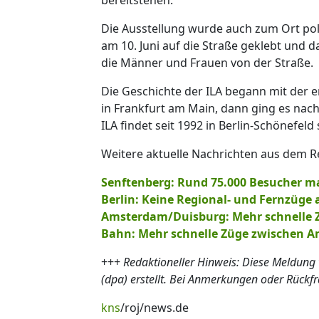
Die Ausstellung wurde auch zum Ort polit
am 10. Juni auf die Straße geklebt und d
die Männer und Frauen von der Straße.
Die Geschichte der ILA begann mit der e
in Frankfurt am Main, dann ging es nach
ILA findet seit 1992 in Berlin-Schönefel
Weitere aktuelle Nachrichten aus dem Re
Senftenberg: Rund 75.000 Besucher m
Berlin: Keine Regional- und Fernzüge 
Amsterdam/Duisburg: Mehr schnelle 
Bahn: Mehr schnelle Züge zwischen 
+++
Redaktioneller Hinweis: Diese Meldung
(dpa) erstellt. Bei Anmerkungen oder Rückf
kns
/roj/news.de