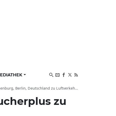
EDIATHEK
utschland zu Luftverkehr und Verteidigung (dpa-BEBB)
ucherplus zu