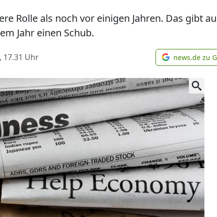
ere Rolle als noch vor einigen Jahren. Das gibt au
sem Jahr einen Schub.
, 17.31
Uhr
news.de zu 