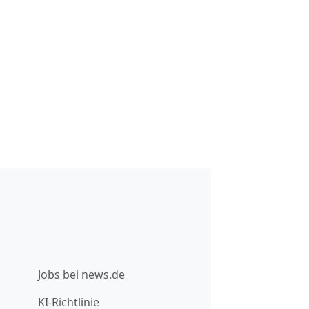
Jobs bei news.de
KI-Richtlinie