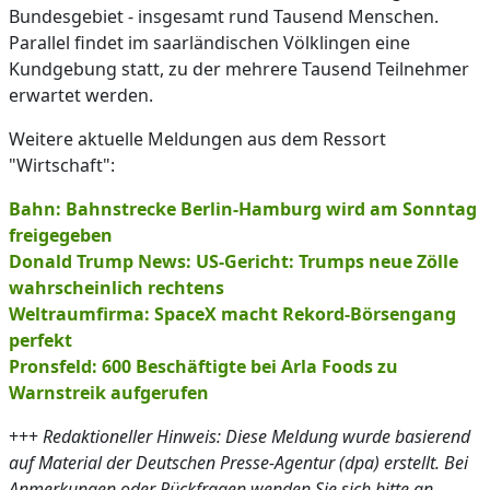
Bundesgebiet - insgesamt rund Tausend Menschen.
Parallel findet im saarländischen Völklingen eine
Kundgebung statt, zu der mehrere Tausend Teilnehmer
erwartet werden.
Weitere aktuelle Meldungen aus dem Ressort
"Wirtschaft":
Bahn: Bahnstrecke Berlin-Hamburg wird am Sonntag
freigegeben
Donald Trump News: US-Gericht: Trumps neue Zölle
wahrscheinlich rechtens
Weltraumfirma: SpaceX macht Rekord-Börsengang
perfekt
Pronsfeld: 600 Beschäftigte bei Arla Foods zu
Warnstreik aufgerufen
+++
Redaktioneller Hinweis: Diese Meldung wurde basierend
auf Material der Deutschen Presse-Agentur (dpa) erstellt. Bei
Anmerkungen oder Rückfragen wenden Sie sich bitte an