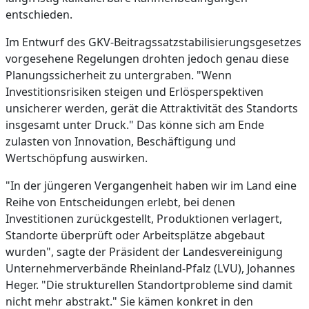
entschieden.
Im Entwurf des GKV‑Beitragssatzstabilisierungsgesetzes
vorgesehene Regelungen drohten jedoch genau diese
Planungssicherheit zu untergraben. "Wenn
Investitionsrisiken steigen und Erlösperspektiven
unsicherer werden, gerät die Attraktivität des Standorts
insgesamt unter Druck." Das könne sich am Ende
zulasten von Innovation, Beschäftigung und
Wertschöpfung auswirken.
"In der jüngeren Vergangenheit haben wir im Land eine
Reihe von Entscheidungen erlebt, bei denen
Investitionen zurückgestellt, Produktionen verlagert,
Standorte überprüft oder Arbeitsplätze abgebaut
wurden", sagte der Präsident der Landesvereinigung
Unternehmerverbände Rheinland-Pfalz (LVU), Johannes
Heger. "Die strukturellen Standortprobleme sind damit
nicht mehr abstrakt." Sie kämen konkret in den