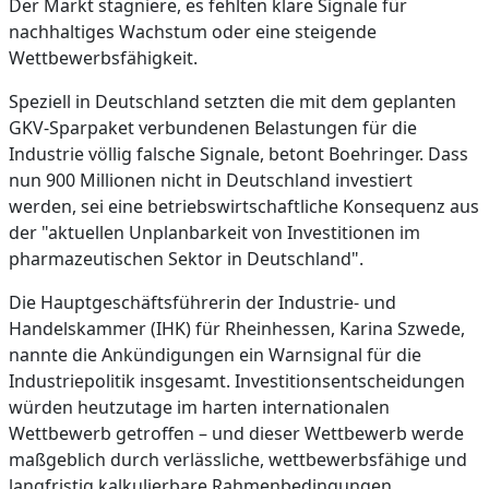
Der Markt stagniere, es fehlten klare Signale für
nachhaltiges Wachstum oder eine steigende
Wettbewerbsfähigkeit.
Speziell in Deutschland setzten die mit dem geplanten
GKV-Sparpaket verbundenen Belastungen für die
Industrie völlig falsche Signale, betont Boehringer. Dass
nun 900 Millionen nicht in Deutschland investiert
werden, sei eine betriebswirtschaftliche Konsequenz aus
der "aktuellen Unplanbarkeit von Investitionen im
pharmazeutischen Sektor in Deutschland".
Die Hauptgeschäftsführerin der Industrie- und
Handelskammer (IHK) für Rheinhessen, Karina Szwede,
nannte die Ankündigungen ein Warnsignal für die
Industriepolitik insgesamt. Investitionsentscheidungen
würden heutzutage im harten internationalen
Wettbewerb getroffen – und dieser Wettbewerb werde
maßgeblich durch verlässliche, wettbewerbsfähige und
langfristig kalkulierbare Rahmenbedingungen