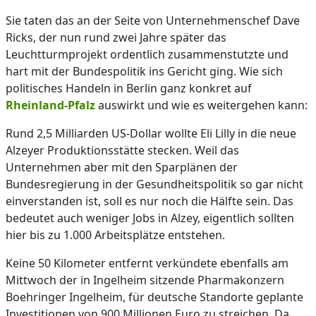
Sie taten das an der Seite von Unternehmenschef Dave
Ricks, der nun rund zwei Jahre später das
Leuchtturmprojekt ordentlich zusammenstutzte und
hart mit der Bundespolitik ins Gericht ging. Wie sich
politisches Handeln in Berlin ganz konkret auf
Rheinland-Pfalz
auswirkt und wie es weitergehen kann:
Rund 2,5 Milliarden US-Dollar wollte Eli Lilly in die neue
Alzeyer Produktionsstätte stecken. Weil das
Unternehmen aber mit den Sparplänen der
Bundesregierung in der Gesundheitspolitik so gar nicht
einverstanden ist, soll es nur noch die Hälfte sein. Das
bedeutet auch weniger Jobs in Alzey, eigentlich sollten
hier bis zu 1.000 Arbeitsplätze entstehen.
Keine 50 Kilometer entfernt verkündete ebenfalls am
Mittwoch der in Ingelheim sitzende Pharmakonzern
Boehringer Ingelheim, für deutsche Standorte geplante
Investitionen von 900 Millionen Euro zu streichen. Da