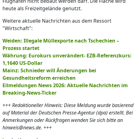
Flughafen nicht bebaut werden darf. Die Fläche wird
heute als Freizeitgelände genutzt.
Weitere aktuelle Nachrichten aus dem Ressort
"Wirtschaft":
Weiden: Illegale Müllexporte nach Tschechien –
Prozess startet
Währung: Eurokurs unverändert- EZB-Referenzkurs:
1,1640 US-Dollar
Mainz: Schnieder will Änderungen bei
Gesundheitsreform erreichen
Eilmeldungen News 2026: Aktuelle Nachrichten im
Breaking-News-Ticker
+++
Redaktioneller Hinweis: Diese Meldung wurde basierend
auf Material der Deutschen Presse-Agentur (dpa) erstellt. Bei
Anmerkungen oder Rückfragen wenden Sie sich bitte an
hinweis@news.de.
+++