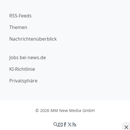
RSS-Feeds
Themen
Nachrichtenüberblick
Jobs bei news.de
KI-Richtlinie
Privatsphäre
© 2026 MM New Media GmbH