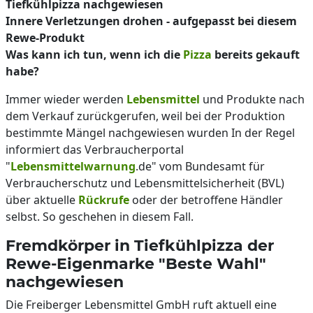
Tiefkühlpizza nachgewiesen
Innere Verletzungen drohen - aufgepasst bei diesem
Rewe-Produkt
Was kann ich tun, wenn ich die
Pizza
bereits gekauft
habe?
Immer wieder werden
Lebensmittel
und Produkte nach
dem Verkauf zurückgerufen, weil bei der Produktion
bestimmte Mängel nachgewiesen wurden In der Regel
informiert das Verbraucherportal
"
Lebensmittelwarnung
.de" vom Bundesamt für
Verbraucherschutz und Lebensmittelsicherheit (BVL)
über aktuelle
Rückrufe
oder der betroffene Händler
selbst. So geschehen in diesem Fall.
Fremdkörper in Tiefkühlpizza der
Rewe-Eigenmarke "Beste Wahl"
nachgewiesen
Die Freiberger Lebensmittel GmbH ruft aktuell eine