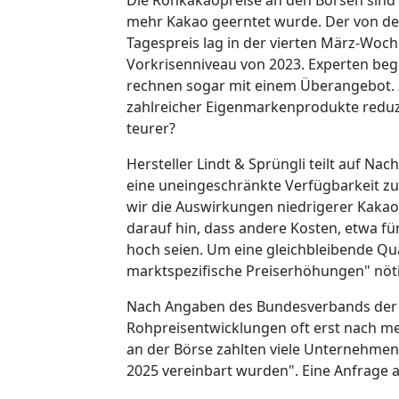
mehr Kakao geerntet wurde. Der von der
Tagespreis lag in der vierten März-Woch
Vorkrisenniveau von 2023. Experten be
rechnen sogar mit einem Überangebot. 
zahlreicher Eigenmarkenprodukte redu
teurer?
Hersteller Lindt & Sprüngli teilt auf Na
eine uneingeschränkte Verfügbarkeit zu 
wir die Auswirkungen niedrigerer Kaka
darauf hin, dass andere Kosten, etwa f
hoch seien. Um eine gleichbleibende Qua
marktspezifische Preiserhöhungen" nöti
Nach Angaben des Bundesverbands der 
Rohpreisentwicklungen oft erst nach me
an der Börse zahlten viele Unternehmen 
2025 vereinbart wurden". Eine Anfrage 