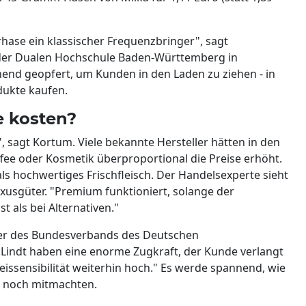
hase ein klassischer Frequenzbringer", sagt
der Dualen Hochschule Baden-Württemberg in
end geopfert, um Kunden in den Laden zu ziehen - in
dukte kaufen.
e kosten?
 sagt Kortum. Viele bekannte Hersteller hätten in den
fee oder Kosmetik überproportional die Preise erhöht.
als hochwertiges Frischfleisch. Der Handelsexperte sieht
sgüter. "Premium funktioniert, solange der
als bei Alternativen."
rer des Bundesverbands des Deutschen
 Lindt haben eine enorme Zugkraft, der Kunde verlangt
Preissensibilität weiterhin hoch." Es werde spannend, wie
n noch mitmachten.