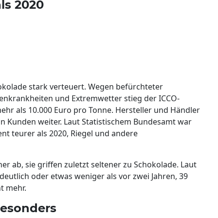
als 2020
okolade stark verteuert. Wegen befürchteter
nzenkrankheiten und Extremwetter stieg der ICCO-
mehr als 10.000 Euro pro Tonne. Hersteller und Händler
n Kunden weiter. Laut Statistischem Bundesamt war
nt teurer als 2020, Riegel und andere
 ab, sie griffen zuletzt seltener zu Schokolade. Laut
deutlich oder etwas weniger als vor zwei Jahren, 39
nt mehr.
besonders