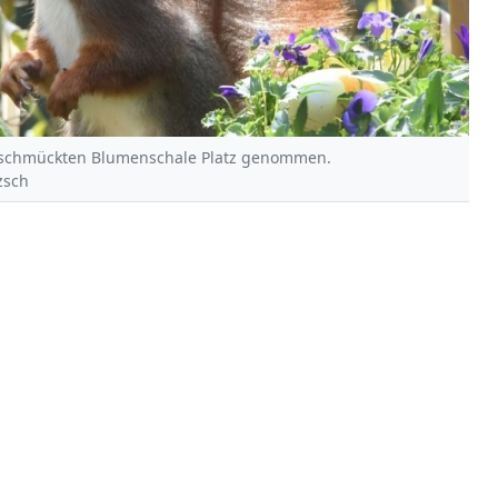
geschmückten Blumenschale Platz genommen.
zsch