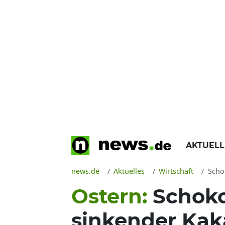
AKTUEL
news.de
Aktuelles
Wirtschaft
Schok
Ostern:
Schoko
sinkender Kak