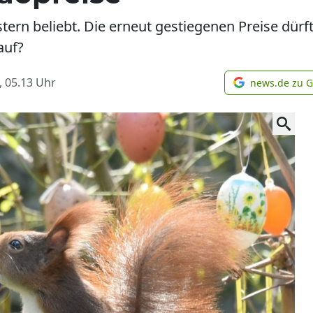
ern beliebt. Die erneut gestiegenen Preise dürft
auf?
, 05.13
Uhr
news.de zu 