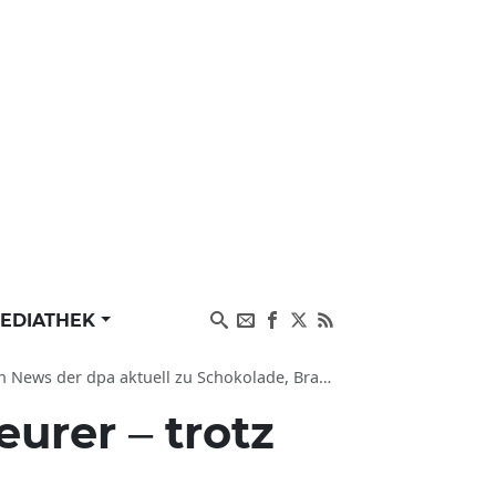
EDIATHEK
 aktuell zu Schokolade, Brauchtum und Verbraucher
urer – trotz