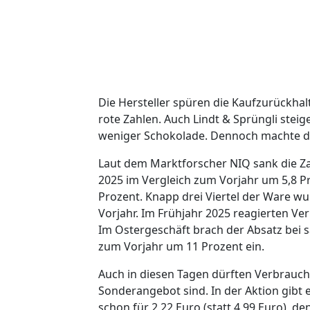
Die Hersteller spüren die Kaufzurückha
rote Zahlen. Auch Lindt & Sprüngli steig
weniger Schokolade. Dennoch machte d
Laut dem Marktforscher NIQ sank die Z
2025 im Vergleich zum Vorjahr um 5,8 
Prozent. Knapp drei Viertel der Ware w
Vorjahr. Im Frühjahr 2025 reagierten Ve
Im Ostergeschäft brach der Absatz bei 
zum Vorjahr um 11 Prozent ein.
Auch in diesen Tagen dürften Verbrauch
Sonderangebot sind. In der Aktion gibt 
schon für 2,22 Euro (statt 4,99 Euro), d