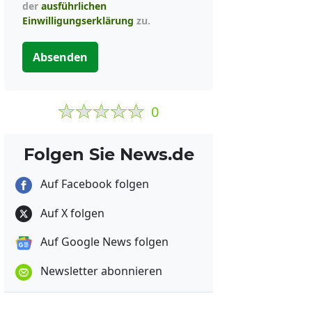
der
ausführlichen
Einwilligungserklärung
zu.
Absenden
0
Folgen Sie News.de
Auf Facebook folgen
Auf X folgen
Auf Google News folgen
Newsletter abonnieren