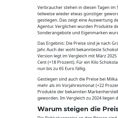
Verbraucher stehen in diesen Tagen im 
teilweise wieder etwas günstiger geworde
gestiegen. Das zeigt eine Auswertung d
Agentur. Verglichen wurden Produkte de
Sonderangebote und Eigenmarken wurde
Das Ergebnis: Die Preise sind je nach G
Jahr. Auch der wohl bekannteste Schoko
Version legt im Vergleich mit März 2025
Cent (+18 Prozent). Für ein Kilo Schok
nun bis zu 65 Euro fällig.
Gestiegen sind auch die Preise bei Mil
mehr als im Vorjahresmonat (+22 Prozen
Produkte der bekannten Markenherstell
geworden. Im Vergleich zu 2024 liegen di
Warum steigen die Prei
Die Rohkakaopreise an den Börsen sind z