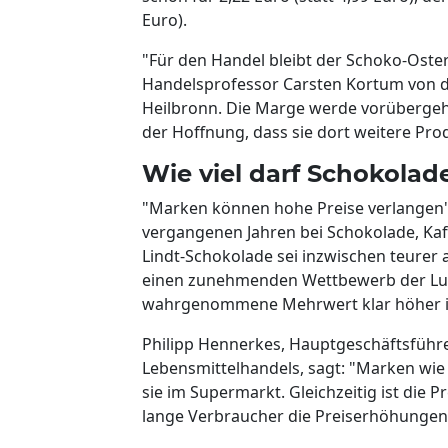
Euro).
"Für den Handel bleibt der Schoko-Oster
Handelsprofessor Carsten Kortum von 
Heilbronn. Die Marge werde vorübergeh
der Hoffnung, dass sie dort weitere Pro
Wie viel darf Schokolad
"Marken können hohe Preise verlangen",
vergangenen Jahren bei Schokolade, Kaf
Lindt-Schokolade sei inzwischen teurer 
einen zunehmenden Wettbewerb der Luxu
wahrgenommene Mehrwert klar höher ist 
Philipp Hennerkes, Hauptgeschäftsfüh
Lebensmittelhandels, sagt: "Marken wie
sie im Supermarkt. Gleichzeitig ist die 
lange Verbraucher die Preiserhöhunge