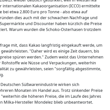
 internationalen Kakaoorganisation (ICCO) ermittelte
e bei etwa 2.800 Euro pro Tonne - also etwa auf
gründen dies auch mit der schwachen Nachfrage und
Supermärkte und Discounter haben kürzlich die Preise
ziert. Warum wurden die Schoko-Osterhasen trotzdem
chfrage mit, dass Kakao langfristig eingekauft werde, um
gewährleisten. "Daher wird es einige Zeit dauern, bis
opreise spüren werden." Zudem weist das Unternehmen
ür Rohstoffe wie Nüsse und Verpackungen, weiterhin
lität zu gewährleisten, seien "sorgfältig abgestimmte,
g.
Deutschen Süßwarenindustrie wirken sich
hreren Monaten im Handel aus. Trotz sinkender Preise
"weiterhin die höheren Preise, die im Laufe des Jahres
an Milka-Hersteller Mondelez blieb unbeantwortet.