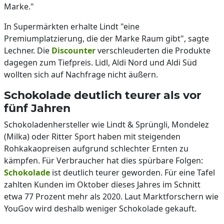
Marke."
In Supermärkten erhalte Lindt "eine
Premiumplatzierung, die der Marke Raum gibt", sagte
Lechner. Die
Discounter
verschleuderten die Produkte
dagegen zum Tiefpreis. Lidl, Aldi Nord und Aldi Süd
wollten sich auf Nachfrage nicht äußern.
Schokolade deutlich teurer als vor
fünf Jahren
Schokoladenhersteller wie Lindt & Sprüngli, Mondelez
(Milka) oder Ritter Sport haben mit steigenden
Rohkakaopreisen aufgrund schlechter Ernten zu
kämpfen. Für Verbraucher hat dies spürbare Folgen:
Schokolade
ist deutlich teurer geworden. Für eine Tafel
zahlten Kunden im Oktober dieses Jahres im Schnitt
etwa 77 Prozent mehr als 2020. Laut Marktforschern wie
YouGov wird deshalb weniger Schokolade gekauft.