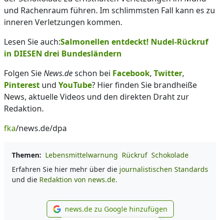
und Rachenraum führen. Im schlimmsten Fall kann es zu
inneren Verletzungen kommen.
Lesen Sie auch:
Salmonellen entdeckt! Nudel-Rückruf
in DIESEN drei Bundesländern
Folgen Sie
News.de
schon bei
Facebook
,
Twitter
,
Pinterest
und
YouTube
? Hier finden Sie brandheiße
News, aktuelle Videos und den direkten Draht zur
Redaktion.
fka
/news.de/dpa
Themen:
Lebensmittelwarnung
Rückruf
Schokolade
Erfahren Sie hier mehr über die
journalistischen Standards
und die
Redaktion von news.de.
news.de zu Google hinzufügen
news.de zu Google hinzufüg