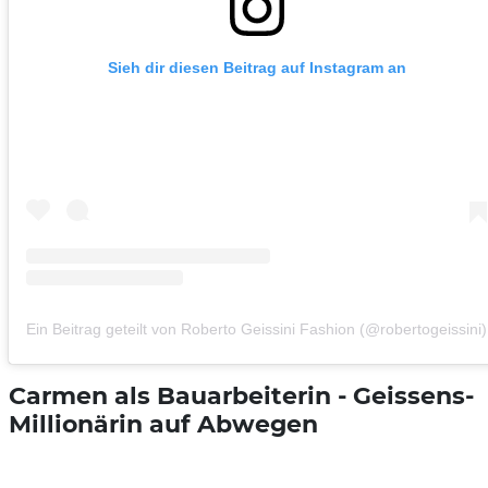
Sieh dir diesen Beitrag auf Instagram an
Ein Beitrag geteilt von Roberto Geissini Fashion (@robertogeissini)
Carmen als Bauarbeiterin - Geissens-
Millionärin auf Abwegen