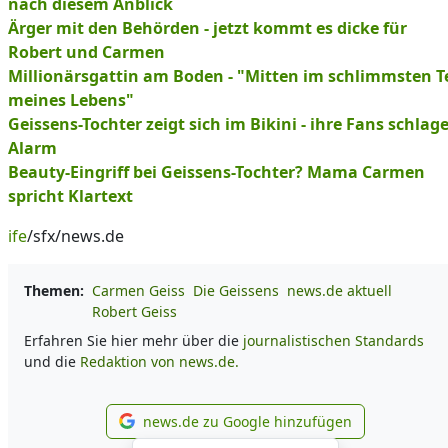
nach diesem Anblick
Ärger mit den Behörden - jetzt kommt es dicke für
Robert und Carmen
Millionärsgattin am Boden - "Mitten im schlimmsten Te
meines Lebens"
Geissens-Tochter zeigt sich im Bikini - ihre Fans schlag
Alarm
Beauty-Eingriff bei Geissens-Tochter? Mama Carmen
spricht Klartext
ife
/sfx/news.de
Themen:
Carmen Geiss
Die Geissens
news.de aktuell
Robert Geiss
Erfahren Sie hier mehr über die
journalistischen Standards
und die
Redaktion von news.de.
news.de zu Google hinzufügen
news.de zu Google hinzufü