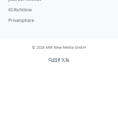
KI-Richtlinie
Privatsphäre
© 2026 MM New Media GmbH