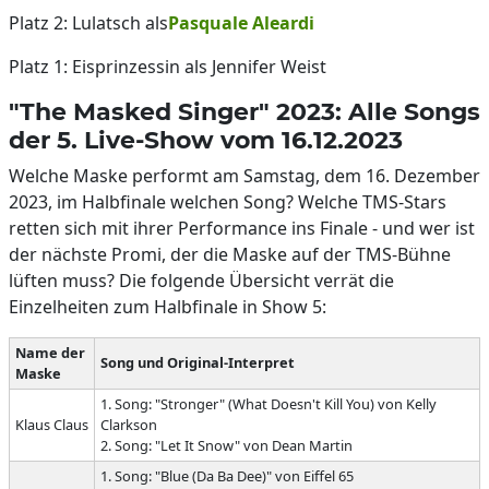
Platz 2: Lulatsch als
Pasquale Aleardi
Platz 1: Eisprinzessin als Jennifer Weist
"The Masked Singer" 2023: Alle Songs
der 5. Live-Show vom 16.12.2023
Welche Maske performt am Samstag, dem 16. Dezember
2023, im Halbfinale welchen Song? Welche TMS-Stars
retten sich mit ihrer Performance ins Finale - und wer ist
der nächste Promi, der die Maske auf der TMS-Bühne
lüften muss? Die folgende Übersicht verrät die
Einzelheiten zum Halbfinale in Show 5:
Name der
Song und Original-Interpret
Maske
1. Song: "Stronger" (What Doesn't Kill You) von Kelly
Klaus Claus
Clarkson
2. Song: "Let It Snow" von Dean Martin
1. Song: "Blue (Da Ba Dee)" von Eiffel 65