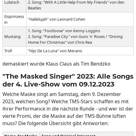
Lulatsch
2. Song: "With A Little Help From My Friends" von den
Beatles
Eisprinzess
"Hallelujah" von Leonard Cohen
in
1. Song: "Footloose" von Kenny Loggins
Mustang
2. Song: "Paradise City" von Guns 'n' Roses / "Driving
Home For Christmas" von Chris Rea
Troll
"Hijo De La Luna" von Mecano
demaskiert wurde Klaus Claus als Tim Bendzko
"The Masked Singer" 2023: Alle Songs
der 4. Live-Show vom 09.12.2023
Welche Maske singt am Samstag, dem 9. Dezember
2023, welchen Song? Welche TMS-Stars schaffen es mit
ihrer Performance in die nächste Runde - und wer ist der
vierte Promi, der die Maske auf der TMS-Bühne lüften
muss? Die folgende Übersicht gibt Antworten:
Name der Maske
Song und Original-Interpret