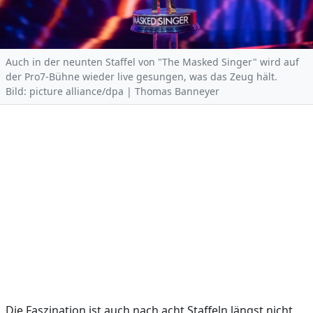
Auch in der neunten Staffel von "The Masked Singer" wird auf
der Pro7-Bühne wieder live gesungen, was das Zeug hält.
Bild: picture alliance/dpa | Thomas Banneyer
Die Faszination ist auch nach acht Staffeln längst nicht