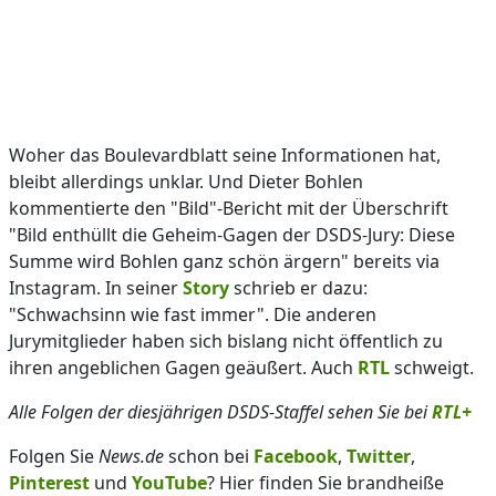
Woher das Boulevardblatt seine Informationen hat,
bleibt allerdings unklar. Und Dieter Bohlen
kommentierte den "Bild"-Bericht mit der Überschrift
"Bild enthüllt die Geheim-Gagen der DSDS-Jury: Diese
Summe wird Bohlen ganz schön ärgern" bereits via
Instagram. In seiner
Story
schrieb er dazu:
"Schwachsinn wie fast immer". Die anderen
Jurymitglieder haben sich bislang nicht öffentlich zu
ihren angeblichen Gagen geäußert. Auch
RTL
schweigt.
Alle Folgen der diesjährigen DSDS-Staffel sehen Sie bei
RTL+
Folgen Sie
News.de
schon bei
Facebook
,
Twitter
,
Pinterest
und
YouTube
? Hier finden Sie brandheiße