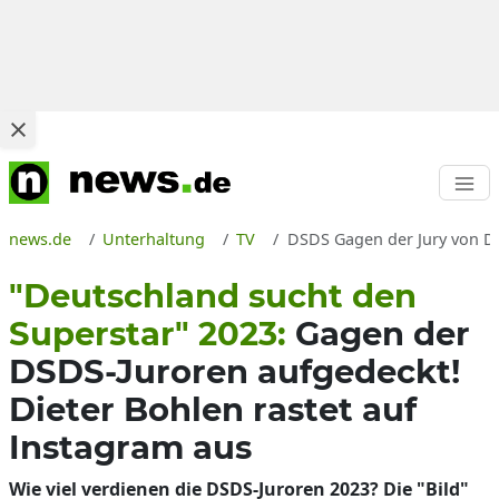
news.de
Unterhaltung
TV
DSDS Gagen der Jury von Die
"Deutschland sucht den
Superstar" 2023:
Gagen der
DSDS-Juroren aufgedeckt!
Dieter Bohlen rastet auf
Instagram aus
Wie viel verdienen die DSDS-Juroren 2023? Die "Bild"