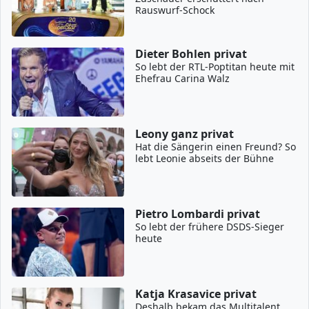
Rauswurf-Schock
Dieter Bohlen privat
So lebt der RTL-Poptitan heute mit
Ehefrau Carina Walz
Leony ganz privat
Hat die Sängerin einen Freund? So
lebt Leonie abseits der Bühne
Pietro Lombardi privat
So lebt der frühere DSDS-Sieger
heute
Katja Krasavice privat
Deshalb bekam das Multitalent