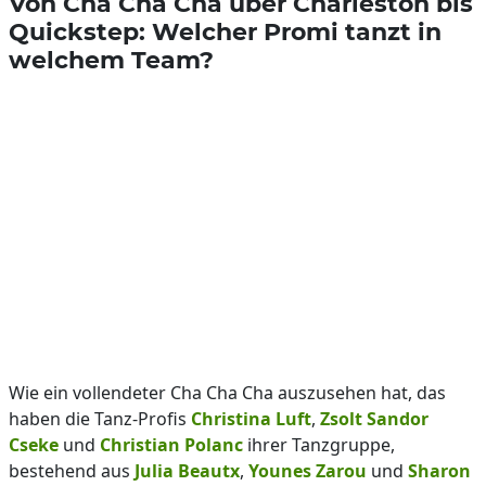
Von Cha Cha Cha über Charleston bis
Quickstep: Welcher Promi tanzt in
welchem Team?
Wie ein vollendeter Cha Cha Cha auszusehen hat, das
haben die Tanz-Profis
Christina Luft
,
Zsolt Sandor
Cseke
und
Christian Polanc
ihrer Tanzgruppe,
bestehend aus
Julia Beautx
,
Younes Zarou
und
Sharon