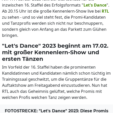
inzwischen 16. Staffel des Erfolgsformats "
Let's Dance
".
Ab 20.15 Uhr ist die große Kennenlern-Show live bei
RTL
zu sehen - und so viel steht fest, die Promi-Kandidaten
und Tanzprofis werden sich nicht nur beschnuppern,
sondern gleich von Anfang an das Parkett zum Glühen
bringen.
"Let's Dance" 2023 beginnt am 17.02.
mit großer Kennenlern-Show und
ersten Tänzen
Im Vorfeld der 16. Staffel haben die prominenten
Kandidatinnen und Kandidaten nämlich schon tüchtig im
Trainingssaal geschwitzt, um die Gruppentänze für die
Auftaktshow am Freitagabend einzustudieren. Nun hat
RTL auch das Geheimnis gelüftet, welche Promis mit
welchen Profis welchen Tanz zeigen werden.
FOTOSTRECKE: "Let's Dance" 2023: Diese Promis