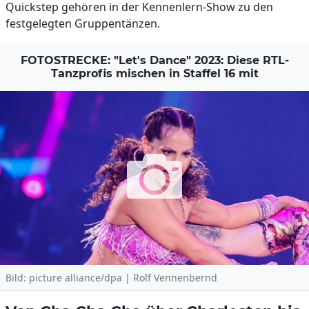
Quickstep gehören in der Kennenlern-Show zu den
festgelegten Gruppentänzen.
FOTOSTRECKE: "Let's Dance" 2023: Diese RTL-
Tanzprofis mischen in Staffel 16 mit
Bild: picture alliance/dpa | Rolf Vennenbernd