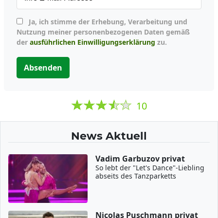
Ja, ich stimme der Erhebung, Verarbeitung und
Nutzung meiner personenbezogenen Daten gemäß
der
ausführlichen Einwilligungserklärung
zu.
Absenden
10
News Aktuell
Vadim Garbuzov privat
So lebt der "Let's Dance"-Liebling
abseits des Tanzparketts
Nicolas Puschmann privat