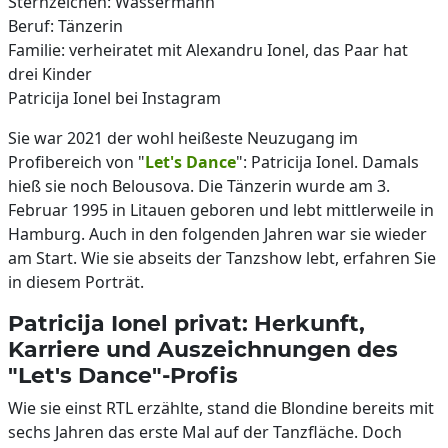
Sternzeichen: Wassermann
Beruf: Tänzerin
Familie: verheiratet mit Alexandru Ionel, das Paar hat
drei Kinder
Patricija Ionel bei Instagram
Sie war 2021 der wohl heißeste Neuzugang im
Profibereich von "
Let's Dance
": Patricija Ionel. Damals
hieß sie noch Belousova. Die Tänzerin wurde am 3.
Februar 1995 in Litauen geboren und lebt mittlerweile in
Hamburg. Auch in den folgenden Jahren war sie wieder
am Start. Wie sie abseits der Tanzshow lebt, erfahren Sie
in diesem Porträt.
Patricija Ionel privat: Herkunft,
Karriere und Auszeichnungen des
"Let's Dance"-Profis
Wie sie einst RTL erzählte, stand die Blondine bereits mit
sechs Jahren das erste Mal auf der Tanzfläche. Doch