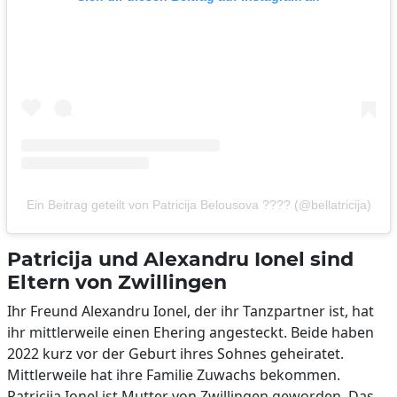
Ein Beitrag geteilt von Patricija Belousova ???? (@bellatricija)
Patricija und Alexandru Ionel sind
Eltern von Zwillingen
Ihr Freund Alexandru Ionel, der ihr Tanzpartner ist, hat
ihr mittlerweile einen Ehering angesteckt. Beide haben
2022 kurz vor der Geburt ihres Sohnes geheiratet.
Mittlerweile hat ihre Familie Zuwachs bekommen.
Patricija Ionel ist Mutter von Zwillingen geworden. Das