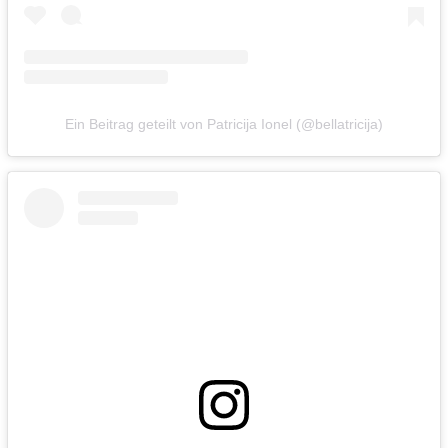
Ein Beitrag geteilt von Patricija Ionel (@bellatricija)