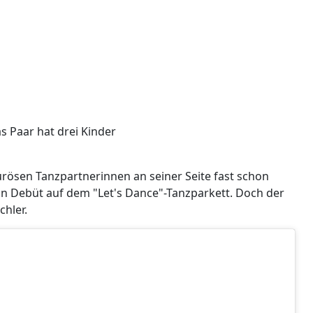
das Paar hat drei Kinder
urösen Tanzpartnerinnen an seiner Seite fast schon
in Debüt auf dem "Let's Dance"-Tanzparkett. Doch der
chler.