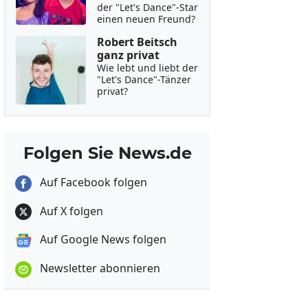
der "Let's Dance"-Star
einen neuen Freund?
Robert Beitsch
ganz privat
Wie lebt und liebt der
"Let's Dance"-Tänzer
privat?
Folgen Sie News.de
Auf Facebook folgen
Auf X folgen
Auf Google News folgen
Newsletter abonnieren