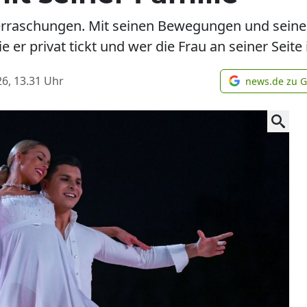
berraschungen. Mit seinen Bewegungen und seine
e er privat tickt und wer die Frau an seiner Seite i
6, 13.31
Uhr
news.de zu 