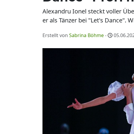
Alexandru Ionel steckt voller Ü
er als Tänzer bei "Let's Dance". Wi
Erstellt von
Sabrina Böhme
-
05.06.202