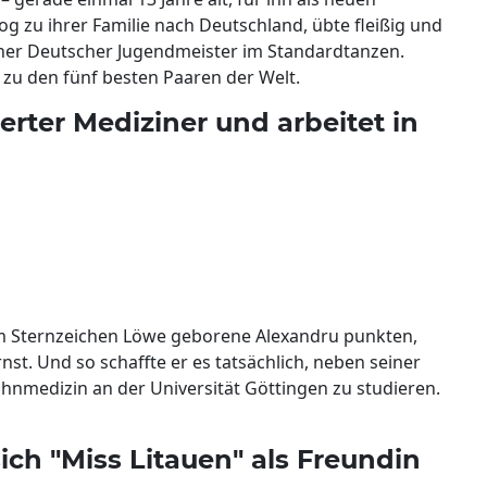
g zu ihrer Familie nach Deutschland, übte fleißig und
cher Deutscher Jugendmeister im Standardtanzen.
e zu den fünf besten Paaren der Welt.
ierter Mediziner und arbeitet in
 im Sternzeichen Löwe geborene Alexandru punkten,
st. Und so schaffte er es tatsächlich, neben seiner
ahnmedizin an der Universität Göttingen zu studieren.
sich "Miss Litauen" als Freundin