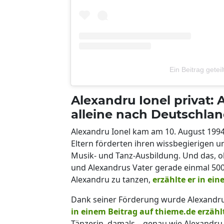
Ein Beitrag getei
Alexandru Ionel privat: 
alleine nach Deutschla
Alexandru Ionel kam am 10. August 1994
Eltern förderten ihren wissbegierigen un
Musik- und Tanz-Ausbildung. Und das, 
und Alexandrus Vater gerade einmal 500
Alexandru zu tanzen,
erzählte er in ei
Dank seiner Förderung wurde Alexandru 
in einem Beitrag auf thieme.de erzähl
Tänzerin, damals – genau wie Alexandru –