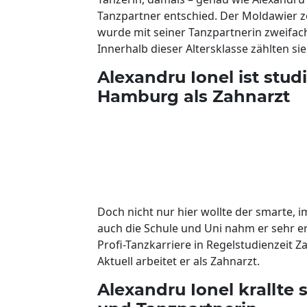
Tanzpartner entschied. Der Moldawier zo
wurde mit seiner Tanzpartnerin zweifa
Innerhalb dieser Altersklasse zählten si
Alexandru Ionel ist stud
Hamburg als Zahnarzt
Doch nicht nur hier wollte der smarte,
auch die Schule und Uni nahm er sehr ern
Profi-Tanzkarriere in Regelstudienzeit Z
Aktuell arbeitet er als Zahnarzt.
Alexandru Ionel krallte 