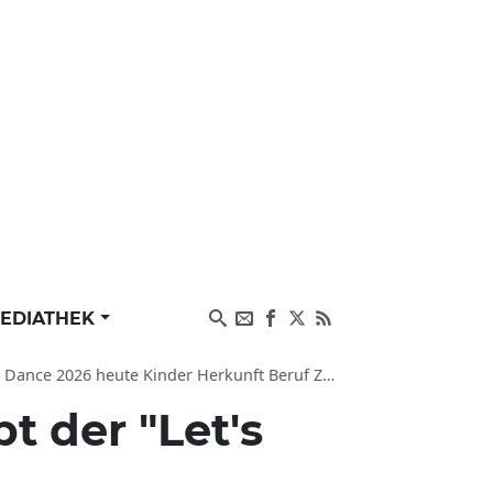
EDIATHEK
 heute Kinder Herkunft Beruf Zahnarzt Hamburg Wohnort
bt der "Let's