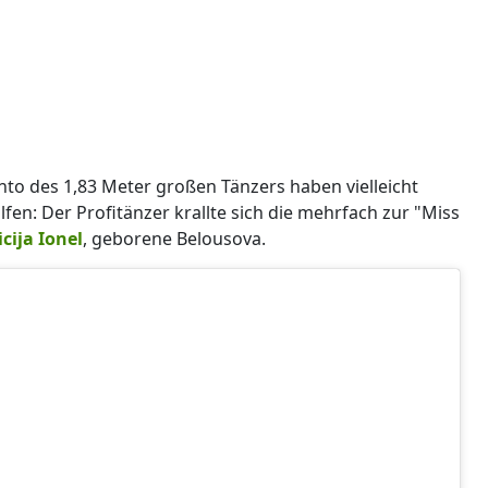
to des 1,83 Meter großen Tänzers haben vielleicht
fen: Der Profitänzer krallte sich die mehrfach zur "Miss
icija Ionel
, geborene Belousova.