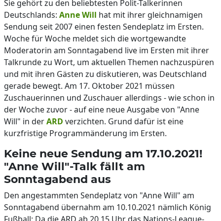
Sie gehört zu den beliebtesten Polit-Talkerinnen
Deutschlands:
Anne Will
hat mit ihrer gleichnamigen
Sendung seit 2007 einen festen Sendeplatz im Ersten.
Woche für Woche meldet sich die wortgewandte
Moderatorin am Sonntagabend live im Ersten mit ihrer
Talkrunde zu Wort, um aktuellen Themen nachzuspüren
und mit ihren Gästen zu diskutieren, was Deutschland
gerade bewegt. Am 17. Oktober 2021 müssen
Zuschauerinnen und Zuschauer allerdings - wie schon in
der Woche zuvor - auf eine neue Ausgabe von "Anne
Will" in der
ARD
verzichten. Grund dafür ist eine
kurzfristige Programmänderung im Ersten.
Keine neue Sendung am 17.10.2021!
"Anne Will"-Talk fällt am
Sonntagabend aus
Den angestammten Sendeplatz von "Anne Will" am
Sonntagabend übernahm am 10.10.2021 nämlich König
Fußball: Da die ARD ab 20.15 Uhr das Nations-League-