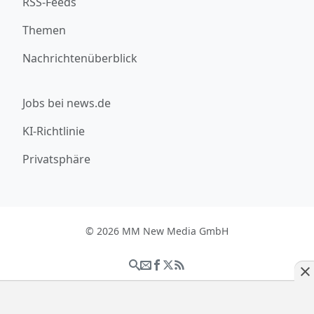
RSS-Feeds
Themen
Nachrichtenüberblick
Jobs bei news.de
KI-Richtlinie
Privatsphäre
© 2026 MM New Media GmbH