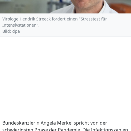
Virologe Hendrik Streeck fordert einen "Stresstest für
Intensivstationen".
Bild: dpa
Bundeskanzlerin Angela Merkel spricht von der
schwierigsten Phase der Pandemie. Die Infektionszahlen