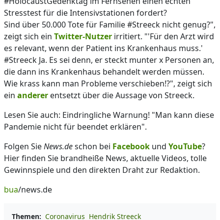
#HolocaustGedenktag im Fernsehen einen echten
Stresstest für die Intensivstationen fordert?
Sind über 50.000 Tote für Familie #Streeck nicht genug?",
zeigt sich ein
Twitter-Nutzer
irritiert. "'Für den Arzt wird
es relevant, wenn der Patient ins Krankenhaus muss.'
#Streeck Ja. Es sei denn, er steckt munter x Personen an,
die dann ins Krankenhaus behandelt werden müssen.
Wie krass kann man Probleme verschieben!?", zeigt sich
ein
anderer
entsetzt über die Aussage von Streeck.
Lesen Sie auch: Eindringliche Warnung! "Man kann diese
Pandemie nicht für beendet erklären".
Folgen Sie
News.de
schon bei
Facebook
und
YouTube
?
Hier finden Sie brandheiße News, aktuelle Videos, tolle
Gewinnspiele und den direkten Draht zur Redaktion.
bua
/news.de
Themen:
Coronavirus
Hendrik Streeck