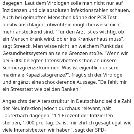
dagegen. Laut dem Virologen solle man nicht nur auf
Inzidenzen und die absoluten Infektionszahlen schauen.
Auch bei geimpften Menschen könne der PCR-Test
positiv anschlagen, obwohl sie möglicherweise nicht
mehr ansteckend sind. "Für den Arzt ist es wichtig, ob
ein Mensch krank wird, ob er ins Krankenhaus muss",
sagt Streeck. Man wisse nicht, an welchem Punkt das
Gesundheitssystem an seine Grenzen stoße. "Wenn wir
bei 5.000 belegten Intensivbetten schon an unsere
Schmerzgrenze kommen. Was ist eigentlich unsere
maximale Kapazitätsgrenze?", fragt sich der Virologe
und ergänzt eine schockierende Aussage. "Da fehlt mir
ein Stresstest wie bei den Banken."
Angesichts der Altersstruktur in Deutschland sei die Zahl
der Neuinfektion jedoch durchaus relevant, hält
Lauterbach dagegen. "1,1 Prozent der Infizierten
sterben, 1.000 pro Tag. Da ist mir ehrlich gesagt egal, wie
viele Intensivbetten wir haben", sagt der SPD-