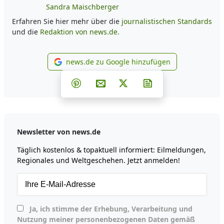
Sandra Maischberger
Erfahren Sie hier mehr über die
journalistischen Standards
und die
Redaktion von news.de.
news.de zu Google hinzufügen
news.de zu Google hinzufüg
Teilen auf Facebook
Teilen auf Whatsapp
Teilen auf Telegram
Teilen auf Pinterest
Per E-Mail teilen
Post auf X
Newsletter abonni
Newsletter von news.de
Täglich kostenlos & topaktuell informiert: Eilmeldungen,
Regionales und Weltgeschehen. Jetzt anmelden!
Ja, ich stimme der Erhebung, Verarbeitung und
Nutzung meiner personenbezogenen Daten gemäß