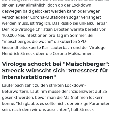
sinken zwar allmählich, doch ob der Lockdown
deswegen bald gelockert werden kann oder wegen
verschiedener Corona-Mutationen sogar verlängert
werden muss, ist fraglich. Das Risiko sei unkalkulierbar.
Der Top-Virologe Christian Drosten warnte bereits vor
100.000 Neuinfektionen pro Tag im Sommer. Bei
"maischberger. die woche" diskutierten SPD-
Gesundheitsexperte Karl Lauterbach und der Virologe
Hendrick Streeck über die Corona-Maßnahmen.
Virologe schockt bei "Maischberger":
Streeck wünscht sich "Stresstest für
Intensivstationen"
Lauterbach zählt zu den strikten Lockdown-
Befürwortern. Laut ihm müsse der Inzidenzwert auf 25
gesenkt werden, bevor man die Maßnahmen lockern
könne. "Ich glaube, es sollte nicht der einzige Parameter
sein, nach dem wir uns ausrichten", hält Streeck