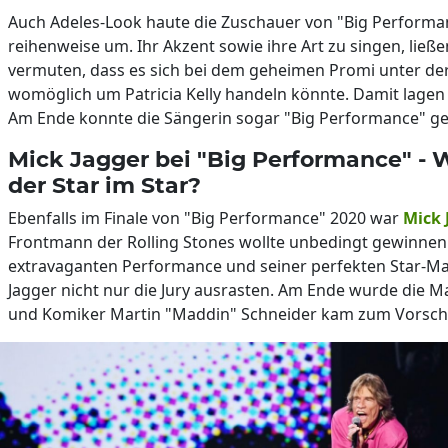
Auch Adeles-Look haute die Zuschauer von "Big Performa
reihenweise um. Ihr Akzent sowie ihre Art zu singen, ließe
vermuten, dass es sich bei dem geheimen Promi unter de
womöglich um Patricia Kelly handeln könnte. Damit lagen s
Am Ende konnte die Sängerin sogar "Big Performance" g
Mick Jagger bei "Big Performance" - W
der Star im Star?
Ebenfalls im Finale von "Big Performance" 2020 war
Mick 
Frontmann der Rolling Stones wollte unbedingt gewinnen.
extravaganten Performance und seiner perfekten Star-Ma
Jagger nicht nur die Jury ausrasten. Am Ende wurde die M
und Komiker Martin "Maddin" Schneider kam zum Vorsch