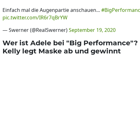
Einfach mal die Augenpartie anschauen...
#BigPerforman
pic.twitter.com/IR6r7qBrYW
— Swerner (@RealSwerner)
September 19, 2020
Wer ist Adele bei "Big Performance"? 
Kelly legt Maske ab und gewinnt