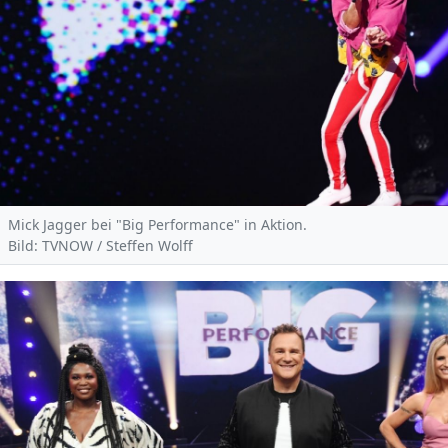
Mick Jagger bei "Big Performance" in Aktion.
Bild: TVNOW / Steffen Wolff