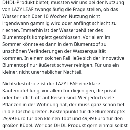
DHDL-Produkt bietet, mussten wir uns bei der Nutzung
von LAZY LEAF zwangsläufig die Frage stellen, ob das
Wasser nach über 10 Wochen Nutzung nicht
irgendwann gammlig wird oder anfängt schlecht zu
riechen. Immerhin ist der Wasserbehälter des
Blumentopfs komplett geschlossen. Vor allem im
Sommer könnte es dann in dem Blumentopf zu
unschönen Veränderungen der Wasserqualität
kommen. In einem solchen Fall ließe sich der innovative
Blumentopf nur äußerst schwer reinigen. Für uns ein
kleiner, nicht unerheblicher Nachteil.
Nichtsdestotrotz ist der LAZY LEAF eine klare
Kaufempfehlung, vor allem für diejenigen, die privat
oder beruflich oft auf Reisen sind. Wer jedoch viele
Pflanzen in der Wohnung hat, der muss ganz schön tief
in die Tasche greifen. Kostenpunkt für die Blumentöpfe:
29,99 Euro für den kleinen Topf und 49,99 Euro für den
großen Kübel. Wer das DHDL-Produkt gern einmal selbst