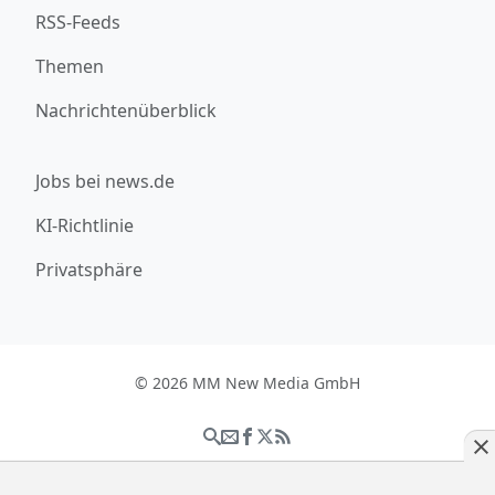
RSS-Feeds
Themen
Nachrichtenüberblick
Jobs bei news.de
KI-Richtlinie
Privatsphäre
© 2026 MM New Media GmbH