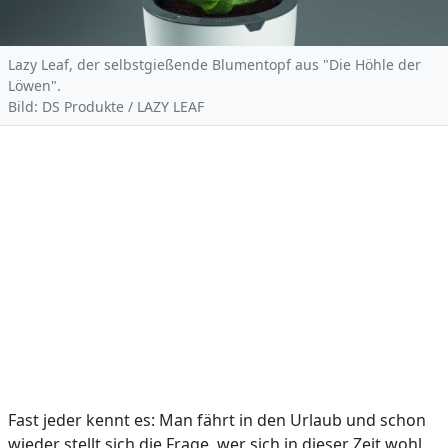
Lazy Leaf, der selbstgießende Blumentopf aus "Die Höhle der
Löwen".
Bild: DS Produkte / LAZY LEAF
Fast jeder kennt es: Man fährt in den Urlaub und schon
wieder stellt sich die Frage, wer sich in dieser Zeit wohl