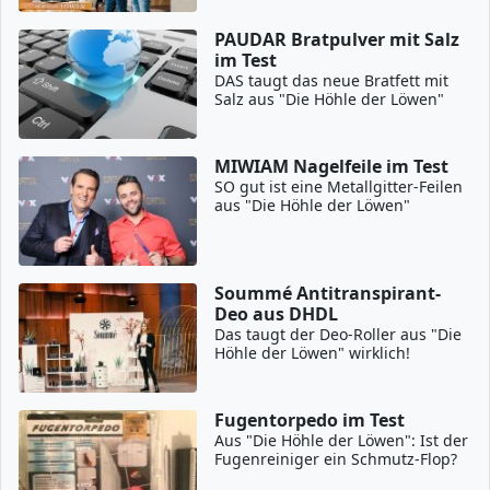
PAUDAR Bratpulver mit Salz
im Test
DAS taugt das neue Bratfett mit
Salz aus "Die Höhle der Löwen"
MIWIAM Nagelfeile im Test
SO gut ist eine Metallgitter-Feilen
aus "Die Höhle der Löwen"
Soummé Antitranspirant-
Deo aus DHDL
Das taugt der Deo-Roller aus "Die
Höhle der Löwen" wirklich!
Fugentorpedo im Test
Aus "Die Höhle der Löwen": Ist der
Fugenreiniger ein Schmutz-Flop?