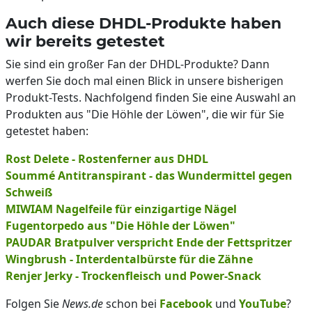
Auch diese DHDL-Produkte haben
wir bereits getestet
Sie sind ein großer Fan der DHDL-Produkte? Dann
werfen Sie doch mal einen Blick in unsere bisherigen
Produkt-Tests. Nachfolgend finden Sie eine Auswahl an
Produkten aus "Die Höhle der Löwen", die wir für Sie
getestet haben:
Rost Delete - Rostenferner aus DHDL
Soummé Antitranspirant - das Wundermittel gegen
Schweiß
MIWIAM Nagelfeile für einzigartige Nägel
Fugentorpedo aus "Die Höhle der Löwen"
PAUDAR Bratpulver verspricht Ende der Fettspritzer
Wingbrush - Interdentalbürste für die Zähne
Renjer Jerky - Trockenfleisch und Power-Snack
Folgen Sie
News.de
schon bei
Facebook
und
YouTube
?