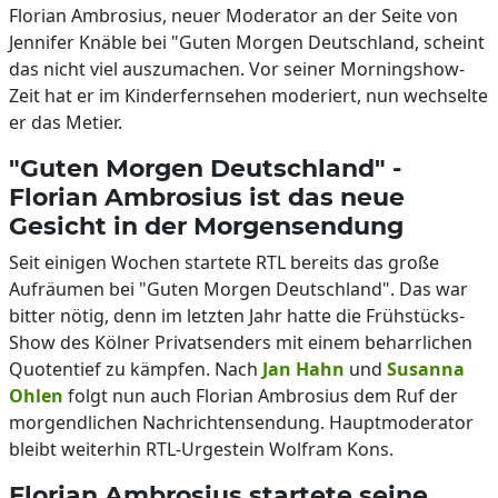
Florian Ambrosius, neuer Moderator an der Seite von
Jennifer Knäble bei "Guten Morgen Deutschland, scheint
das nicht viel auszumachen. Vor seiner Morningshow-
Zeit hat er im Kinderfernsehen moderiert, nun wechselte
er das Metier.
"Guten Morgen Deutschland" -
Florian Ambrosius ist das neue
Gesicht in der Morgensendung
Seit einigen Wochen startete RTL bereits das große
Aufräumen bei "Guten Morgen Deutschland". Das war
bitter nötig, denn im letzten Jahr hatte die Frühstücks-
Show des Kölner Privatsenders mit einem beharrlichen
Quotentief zu kämpfen. Nach
Jan Hahn
und
Susanna
Ohlen
folgt nun auch Florian Ambrosius dem Ruf der
morgendlichen Nachrichtensendung. Hauptmoderator
bleibt weiterhin RTL-Urgestein Wolfram Kons.
Florian Ambrosius startete seine