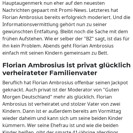
Hauptaugenmerk nun eher auf den neuesten
Nachrichten gepaart mit Promi-News. Letzteres hat
Florian Ambrosius bereits erfolgreich moderiert. Und die
Informationsvermittlung gehört nun zu seiner
gewünschten Entfaltung. Bleibt noch die Sache mit dem
frühen Aufstehen. Wie er selber der "BZ" sagt, ist das für
ihn kein Problem. Abends geht Florian Ambrosius
einfach mit seinen Kindern gemeinsam zu Bett.
Florian Ambrosius ist privat glücklich
verheirateter Familienvater
Beruflich hat Florian Ambrosius offenbar seinen Jackpot
geknackt. Auch privat ist der Moderator von "Guten
Morgen Deutschland" mehr als glücklich. Florian
Ambrosius ist verheiratet und stolzer Vater von zwei
Kindern. Dann ist er außerdem bereits am Vormittag
wieder daheim und kann sich um seine beiden Kinder
kümmern. Wer seine Ehefrau ist und wie die beiden
Kinder heißen, gibt der smarte 41-jährige allerdings