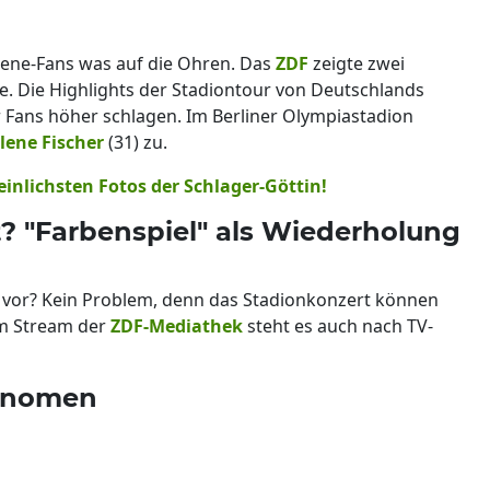
lene-Fans was auf die Ohren. Das
ZDF
zeigte zwei
e. Die Highlights der Stadiontour von Deutschlands
r Fans höher schlagen. Im Berliner Olympiastadion
lene Fischer
(31) zu.
peinlichsten Fotos der Schlager-Göttin!
? "Farbenspiel" als Wiederholung
vor? Kein Problem, denn das Stadionkonzert können
Im Stream der
ZDF-Mediathek
steht es auch nach TV-
hänomen