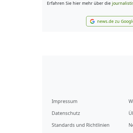
Erfahren Sie hier mehr über die
journalist
news.de zu Googl
new
Impressum
W
Datenschutz
Ü
Standards und Richtlinien
N