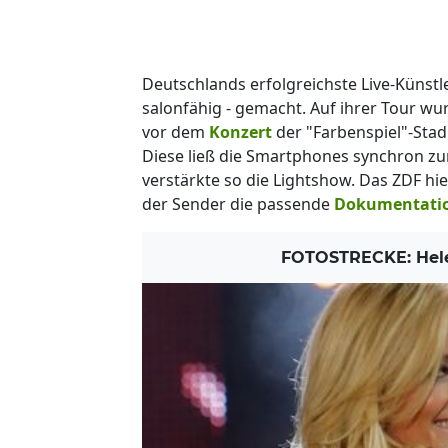
Deutschlands erfolgreichste Live-Künstl
salonfähig - gemacht. Auf ihrer Tour wurd
vor dem
Konzert
der "Farbenspiel"-Sta
Diese ließ die Smartphones synchron zu
verstärkte so die Lightshow. Das ZDF hi
der Sender die passende
Dokumentati
FOTOSTRECKE: Helen