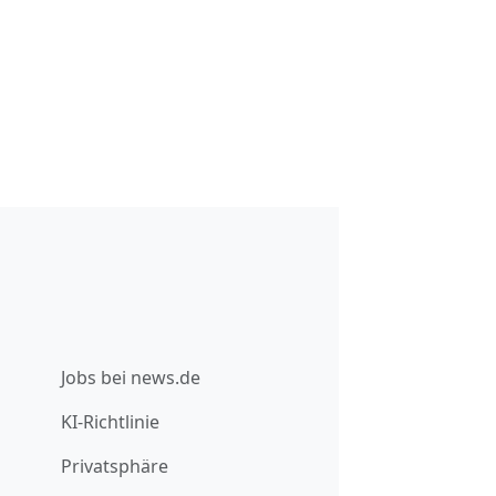
Jobs bei news.de
KI-Richtlinie
Privatsphäre