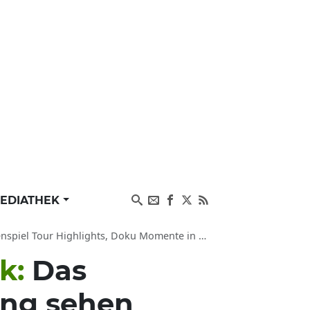
EDIATHEK
r Highlights, Doku Momente in Online-Mediathek
ek:
Das
ung sehen