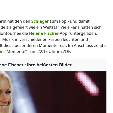
erin hat den den
Schlager
zum Pop - und damit
e sie gefeiert wie ein Weltstar. Viele Fans hatten sich
diontournee die
Helene-Fischer
-App runtergeladen.
r Musik in verschiedenen Farben leuchten und
elt diese besonderen Momente fest. Im Anschluss zeigte
on
"Momente" - um 22.15 Uhr im ZDF.
e Fischer : Ihre heißesten Bilder