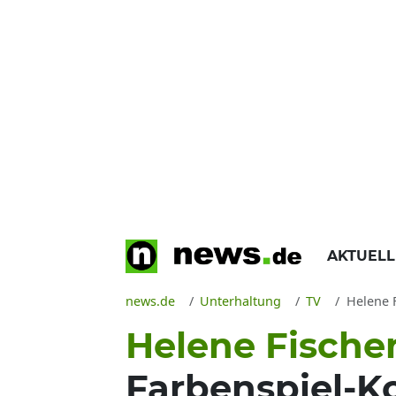
AKTUEL
news.de
Unterhaltung
TV
Helene F
Helene Fische
Farbenspiel-K