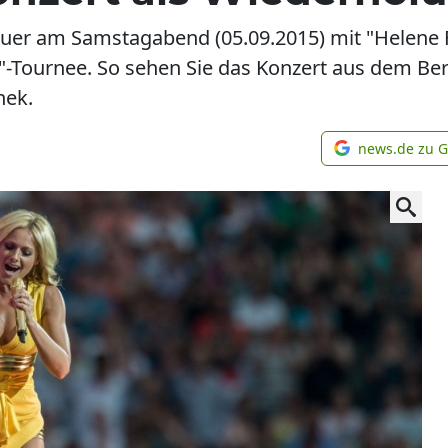
er am Samstagabend (05.09.2015) mit "Helene Fi
l"-Tournee. So sehen Sie das Konzert aus dem Ber
hek.
news.de zu 