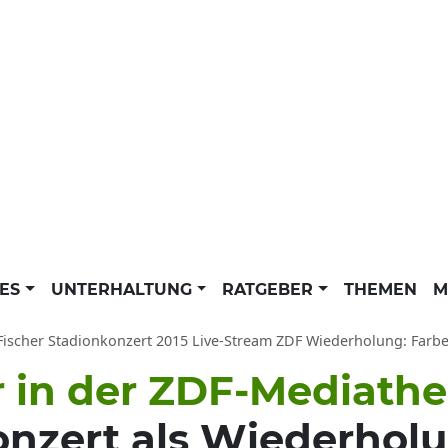
LES
UNTERHALTUNG
RATGEBER
THEMEN
M
ischer Stadionkonzert 2015 Live-Stream ZDF Wiederholung: Farbenspiel Tou
r in der ZDF-Mediath
onzert als Wiederhol