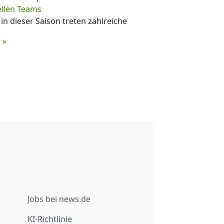
ellen Teams
in dieser Saison treten zahlreiche
 »
Jobs bei news.de
KI-Richtlinie