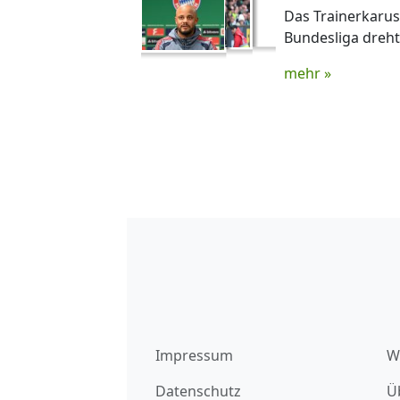
Das Trainerkaruss
Bundesliga dreht
mehr »
Impressum
W
Datenschutz
Ü