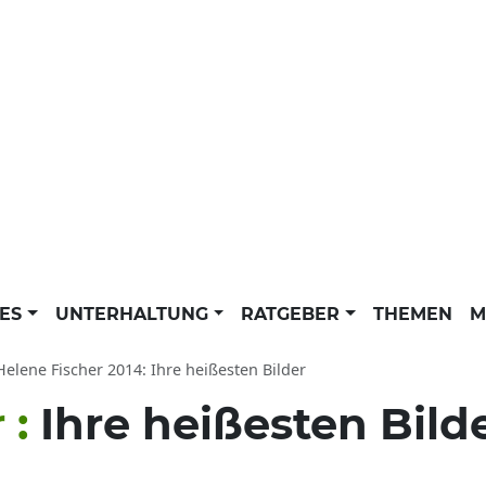
LES
UNTERHALTUNG
RATGEBER
THEMEN
M
Helene Fischer 2014: Ihre heißesten Bilder
 :
Ihre heißesten Bild