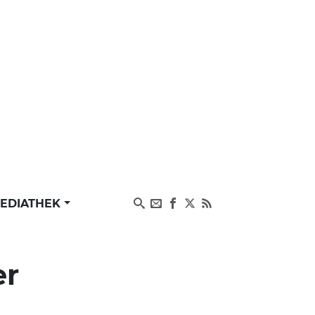
EDIATHEK
er