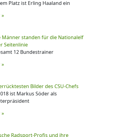
em Platz ist Erling Haaland ein
 »
 Männer standen für die Nationalelf
r Seitenlinie
esamt 12 Bundestrainer
 »
errücktesten Bilder des CSU-Chefs
2018 ist Markus Söder als
terpräsident
 »
che Radsport-Profis und ihre