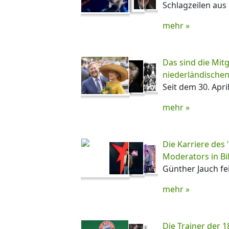
Schlagzeilen aus 
mehr »
Das sind die Mitg
niederländischen
Seit dem 30. April
mehr »
Die Karriere des 
Moderators in Bi
Günther Jauch fe
mehr »
Die Trainer der 1