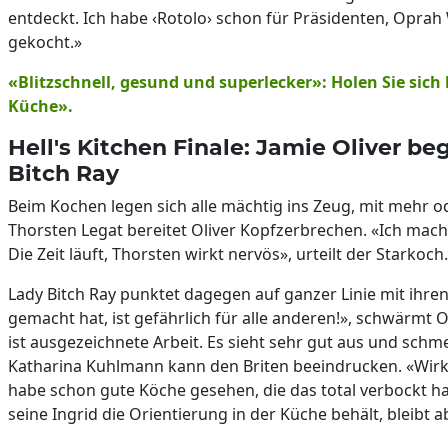
entdeckt. Ich habe ‹Rotolo› schon für Präsidenten, Opr
gekocht.»
«Blitzschnell, gesund und superlecker»: Holen Sie sich
Küche».
Hell's Kitchen Finale: Jamie Oliver be
Bitch Ray
Beim Kochen legen sich alle mächtig ins Zeug, mit mehr o
Thorsten Legat bereitet Oliver Kopfzerbrechen. «Ich mac
Die Zeit läuft, Thorsten wirkt nervös», urteilt der Starkoch.
Lady Bitch Ray punktet dagegen auf ganzer Linie mit ihre
gemacht hat, ist gefährlich für alle anderen!», schwärmt O
ist ausgezeichnete Arbeit. Es sieht sehr gut aus und schme
Katharina Kuhlmann kann den Briten beeindrucken. «Wirkl
habe schon gute Köche gesehen, die das total verbockt h
seine Ingrid die Orientierung in der Küche behält, bleibt 