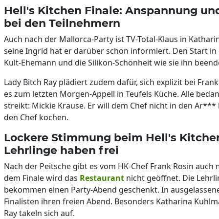
Hell's Kitchen Finale: Anspannung und
bei den Teilnehmern
Auch nach der Mallorca-Party ist TV-Total-Klaus in Kathar
seine Ingrid hat er darüber schon informiert. Den Start i
Kult-Ehemann und die Silikon-Schönheit wie sie ihn been
Lady Bitch Ray plädiert zudem dafür, sich explizit bei Fra
es zum letzten Morgen-Appell in Teufels Küche. Alle bedank
streikt: Mickie Krause. Er will dem Chef nicht in den Ar*** 
den Chef kochen.
Lockere Stimmung beim Hell's Kitchen 
Lehrlinge haben frei
Nach der Peitsche gibt es vom HK-Chef Frank Rosin auch 
dem Finale wird das
Restaurant
nicht geöffnet. Die Lehrl
bekommen einen Party-Abend geschenkt. In ausgelassene
Finalisten ihren freien Abend. Besonders Katharina Kuhl
Ray takeln sich auf.