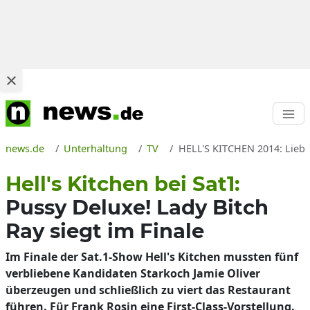
news.de
Unterhaltung
TV
HELL'S KITCHEN 2014: Liebe
Hell's Kitchen bei Sat1:
Pussy Deluxe! Lady Bitch
Ray siegt im Finale
Im Finale der Sat.1-Show Hell's Kitchen mussten fünf
verbliebene Kandidaten Starkoch Jamie Oliver
überzeugen und schließlich zu viert das Restaurant
führen. Für Frank Rosin eine First-Class-Vorstellung.