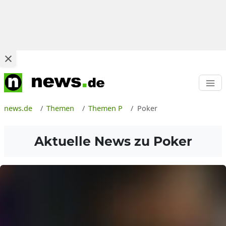
news.de
Themen
Themen P
Poker
Aktuelle News zu
Poker