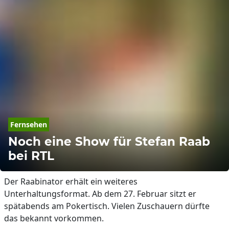
Fernsehen
Noch eine Show für Stefan Raab
bei RTL
Der Raabinator erhält ein weiteres
Unterhaltungsformat. Ab dem 27. Februar sitzt er
spätabends am Pokertisch. Vielen Zuschauern dürfte
das bekannt vorkommen.