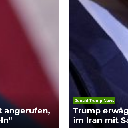
Donald Trump News
t angerufen,
Trump erwägt
ln"
im Iran mit S