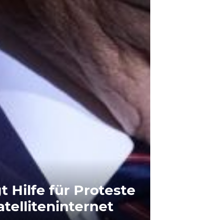
 Hilfe für Proteste
atelliteninternet