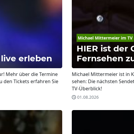
Michael
Mittermeier
 im TV
HIER ist der
live erleben
Fernsehen z
ur! Mehr über die Termine
Michael Mittermeier ist in
u den Tickets erfahren Sie
sehen: Die nächsten Sendet
TV-Überblick!
01.08.2026