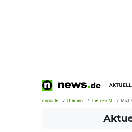
AKTUEL
news.de
Themen
Themen M
Micha
Aktue