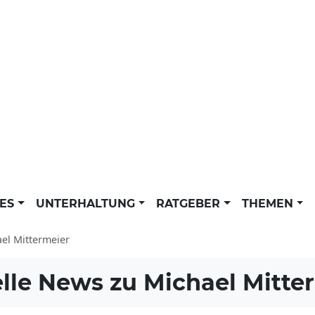
LES
UNTERHALTUNG
RATGEBER
THEMEN
el Mittermeier
lle News zu
Michael Mitte