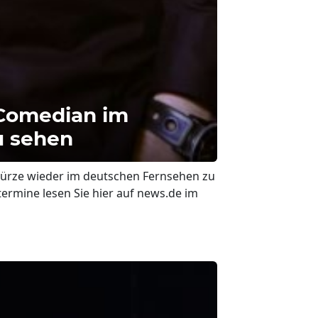
 Comedian im
u sehen
 Kürze wieder im deutschen Fernsehen zu
ermine lesen Sie hier auf news.de im