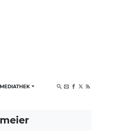
MEDIATHEK
rmeier