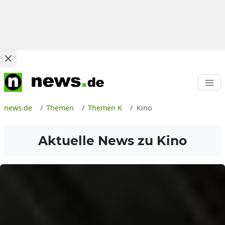
news.de
Themen
Themen K
Kino
Aktuelle News zu
Kino