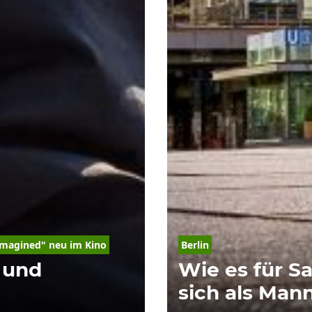
Imagined" neu im 
Kino
Berlin
t und
Wie es für Sa
sich als Man