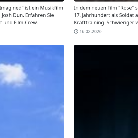
Imagined" ist ein Musikfilm
In dem neuen Film "Rose" sp
 Josh Dun. Erfahren Sie
17. Jahrhundert als Soldat
t und Film-Crew.
Krafttraining. Schwieriger 
16.02.2026