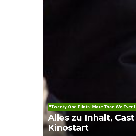
"Twenty One Pilots: More Than We Ever 
Alles zu Inhalt, Cas
Kinostart