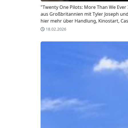
"Twenty One Pilots: More Than We Ever 
aus Großbritannien mit Tyler Joseph und
hier mehr über Handlung, Kinostart, Cas
18.02.2026