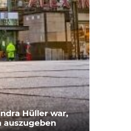
ndra Hüller war,
n auszugeben