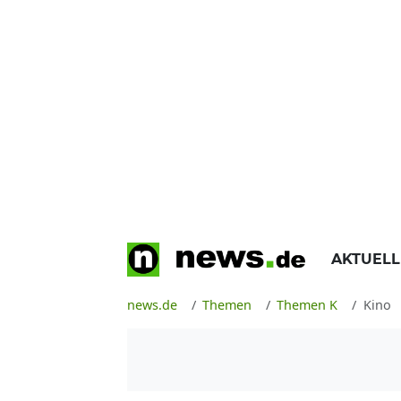
AKTUEL
news.de
Themen
Themen K
Kino