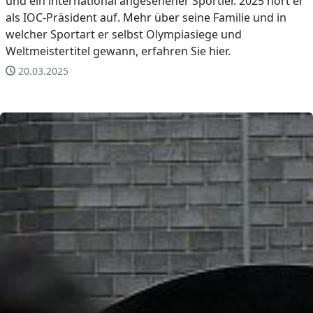
und ein international angesehener Sportler. 2025 hört er
als IOC-Präsident auf. Mehr über seine Familie und in
welcher Sportart er selbst Olympiasiege und
Weltmeistertitel gewann, erfahren Sie hier.
20.03.2025