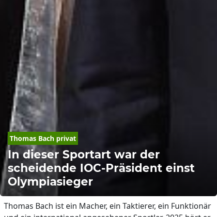
Thomas Bach privat
In dieser Sportart war der
scheidende IOC-Präsident einst
Olympiasieger
Thomas Bach ist ein Macher, ein Taktierer, ein Funktionär