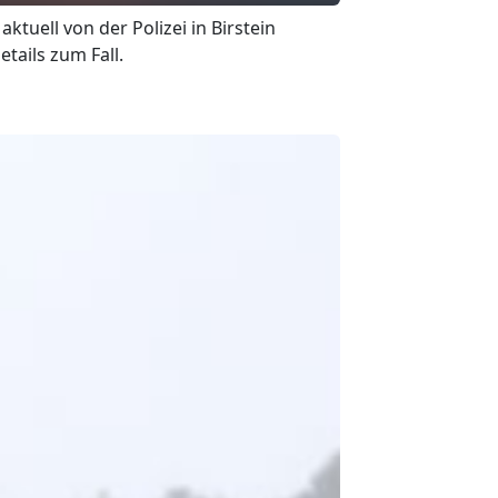
ktuell von der Polizei in Birstein
tails zum Fall.