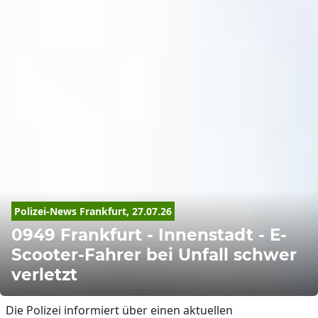
Polizei-News Frankfurt, 27.07.26
0949 Frankfurt - Innenstadt - E-
Scooter-Fahrer bei Unfall schwer
verletzt
Die Polizei informiert über einen aktuellen