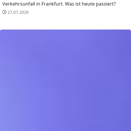
Verkehrsunfall in Frankfurt. Was ist heute passiert?
27.07.2026