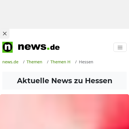
news.de
Themen
Themen H
Hessen
Aktuelle News zu
Hessen