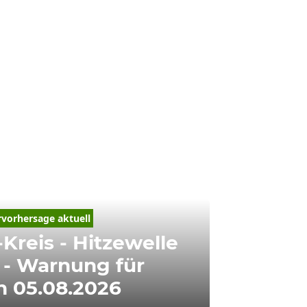
vorhersage aktuell
Kreis - Hitzewelle
 - Warnung für
n 05.08.2026