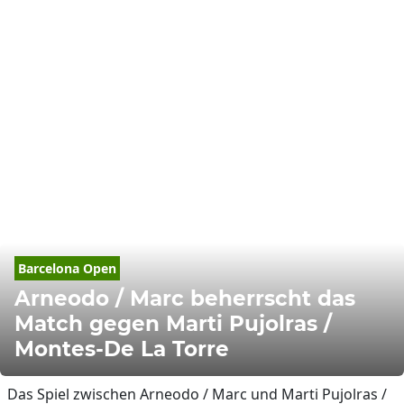
Barcelona
 Open
Arneodo / Marc beherrscht das
Match gegen Marti Pujolras /
Montes-De La Torre
Das Spiel zwischen Arneodo / Marc und Marti Pujolras /