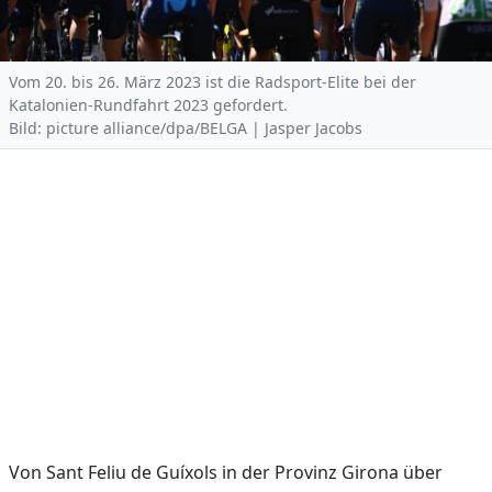
Vom 20. bis 26. März 2023 ist die Radsport-Elite bei der
Katalonien-Rundfahrt 2023 gefordert.
Bild: picture alliance/dpa/BELGA | Jasper Jacobs
Von Sant Feliu de Guíxols in der Provinz Girona über