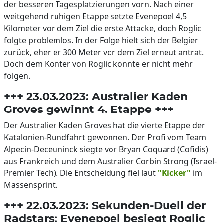
der besseren Tagesplatzierungen vorn. Nach einer
weitgehend ruhigen Etappe setzte Evenepoel 4,5
Kilometer vor dem Ziel die erste Attacke, doch Roglic
folgte problemlos. In der Folge hielt sich der Belgier
zurück, eher er 300 Meter vor dem Ziel erneut antrat.
Doch dem Konter von Roglic konnte er nicht mehr
folgen.
+++ 23.03.2023: Australier Kaden
Groves gewinnt 4. Etappe +++
Der Australier Kaden Groves hat die vierte Etappe der
Katalonien-Rundfahrt gewonnen. Der Profi vom Team
Alpecin-Deceuninck siegte vor Bryan Coquard (Cofidis)
aus Frankreich und dem Australier Corbin Strong (Israel-
Premier Tech). Die Entscheidung fiel laut
"Kicker"
im
Massensprint.
+++ 22.03.2023: Sekunden-Duell der
Radstars: Evenepoel besiegt Roglic