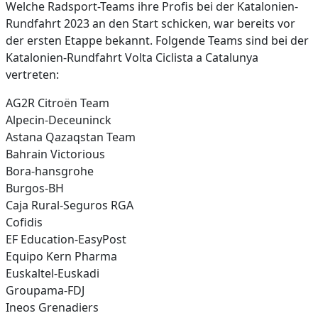
Welche Radsport-Teams ihre Profis bei der Katalonien-
Rundfahrt 2023 an den Start schicken, war bereits vor
der ersten Etappe bekannt. Folgende Teams sind bei der
Katalonien-Rundfahrt Volta Ciclista a Catalunya
vertreten:
AG2R Citroën Team
Alpecin-Deceuninck
Astana Qazaqstan Team
Bahrain Victorious
Bora-hansgrohe
Burgos-BH
Caja Rural-Seguros RGA
Cofidis
EF Education-EasyPost
Equipo Kern Pharma
Euskaltel-Euskadi
Groupama-FDJ
Ineos Grenadiers