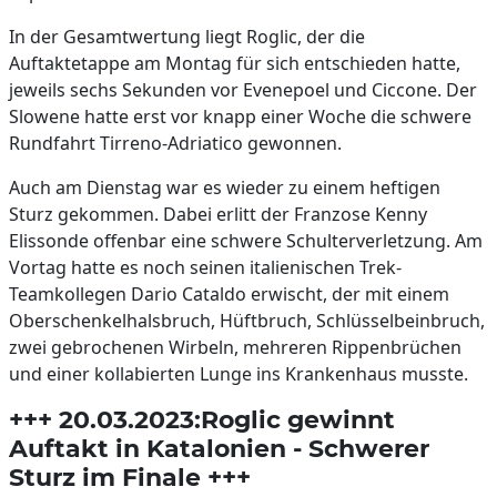
In der Gesamtwertung liegt Roglic, der die
Auftaktetappe am Montag für sich entschieden hatte,
jeweils sechs Sekunden vor Evenepoel und Ciccone. Der
Slowene hatte erst vor knapp einer Woche die schwere
Rundfahrt Tirreno-Adriatico gewonnen.
Auch am Dienstag war es wieder zu einem heftigen
Sturz gekommen. Dabei erlitt der Franzose Kenny
Elissonde offenbar eine schwere Schulterverletzung. Am
Vortag hatte es noch seinen italienischen Trek-
Teamkollegen Dario Cataldo erwischt, der mit einem
Oberschenkelhalsbruch, Hüftbruch, Schlüsselbeinbruch,
zwei gebrochenen Wirbeln, mehreren Rippenbrüchen
und einer kollabierten Lunge ins Krankenhaus musste.
+++ 20.03.2023:Roglic gewinnt
Auftakt in Katalonien - Schwerer
Sturz im Finale +++