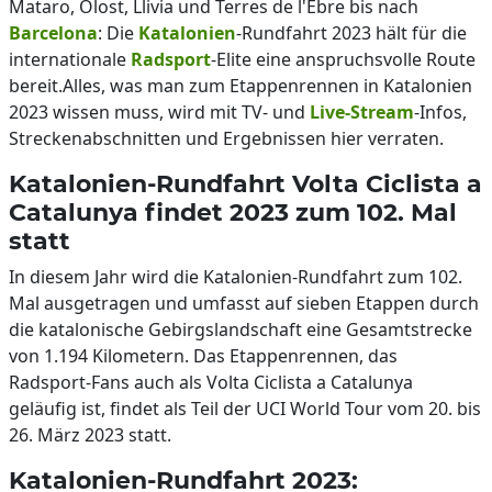
Mataro, Olost, Llivia und Terres de l'Ebre bis nach
Barcelona
: Die
Katalonien
-Rundfahrt 2023 hält für die
internationale
Radsport
-Elite eine anspruchsvolle Route
bereit.Alles, was man zum Etappenrennen in Katalonien
2023 wissen muss, wird mit TV- und
Live-Stream
-Infos,
Streckenabschnitten und Ergebnissen hier verraten.
Katalonien-Rundfahrt Volta Ciclista a
Catalunya findet 2023 zum 102. Mal
statt
In diesem Jahr wird die Katalonien-Rundfahrt zum 102.
Mal ausgetragen und umfasst auf sieben Etappen durch
die katalonische Gebirgslandschaft eine Gesamtstrecke
von 1.194 Kilometern. Das Etappenrennen, das
Radsport-Fans auch als Volta Ciclista a Catalunya
geläufig ist, findet als Teil der UCI World Tour vom 20. bis
26. März 2023 statt.
Katalonien-Rundfahrt 2023: