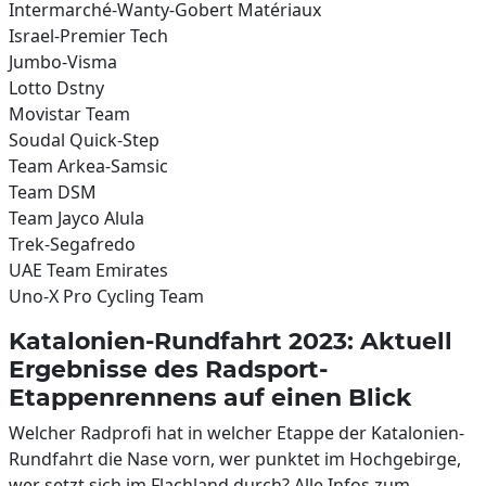
Intermarché-Wanty-Gobert Matériaux
Israel-Premier Tech
Jumbo-Visma
Lotto Dstny
Movistar Team
Soudal Quick-Step
Team Arkea-Samsic
Team DSM
Team Jayco Alula
Trek-Segafredo
UAE Team Emirates
Uno-X Pro Cycling Team
Katalonien-Rundfahrt 2023: Aktuell
Ergebnisse des Radsport-
Etappenrennens auf einen Blick
Welcher Radprofi hat in welcher Etappe der Katalonien-
Rundfahrt die Nase vorn, wer punktet im Hochgebirge,
wer setzt sich im Flachland durch? Alle Infos zum