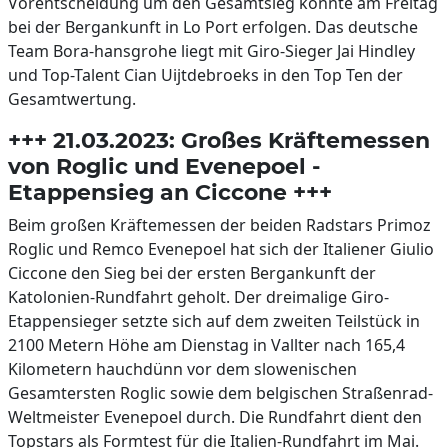
Vorentscheidung um den Gesamtsieg könnte am Freitag
bei der Bergankunft in Lo Port erfolgen. Das deutsche
Team Bora-hansgrohe liegt mit Giro-Sieger Jai Hindley
und Top-Talent Cian Uijtdebroeks in den Top Ten der
Gesamtwertung.
+++ 21.03.2023: Großes Kräftemessen
von Roglic und Evenepoel -
Etappensieg an Ciccone +++
Beim großen Kräftemessen der beiden Radstars Primoz
Roglic und Remco Evenepoel hat sich der Italiener Giulio
Ciccone den Sieg bei der ersten Bergankunft der
Katolonien-Rundfahrt geholt. Der dreimalige Giro-
Etappensieger setzte sich auf dem zweiten Teilstück in
2100 Metern Höhe am Dienstag in Vallter nach 165,4
Kilometern hauchdünn vor dem slowenischen
Gesamtersten Roglic sowie dem belgischen Straßenrad-
Weltmeister Evenepoel durch. Die Rundfahrt dient den
Topstars als Formtest für die Italien-Rundfahrt im Mai.