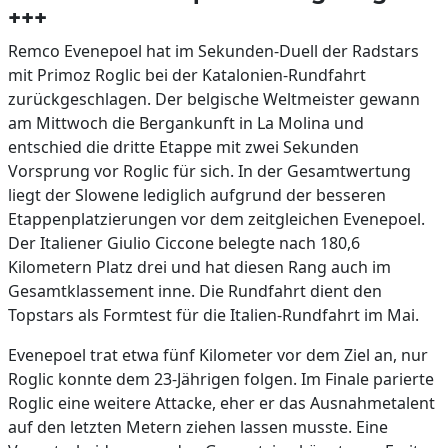
+++
Remco Evenepoel hat im Sekunden-Duell der Radstars
mit Primoz Roglic bei der Katalonien-Rundfahrt
zurückgeschlagen. Der belgische Weltmeister gewann
am Mittwoch die Bergankunft in La Molina und
entschied die dritte Etappe mit zwei Sekunden
Vorsprung vor Roglic für sich. In der Gesamtwertung
liegt der Slowene lediglich aufgrund der besseren
Etappenplatzierungen vor dem zeitgleichen Evenepoel.
Der Italiener Giulio Ciccone belegte nach 180,6
Kilometern Platz drei und hat diesen Rang auch im
Gesamtklassement inne. Die Rundfahrt dient den
Topstars als Formtest für die Italien-Rundfahrt im Mai.
Evenepoel trat etwa fünf Kilometer vor dem Ziel an, nur
Roglic konnte dem 23-Jährigen folgen. Im Finale parierte
Roglic eine weitere Attacke, eher er das Ausnahmetalent
auf den letzten Metern ziehen lassen musste. Eine