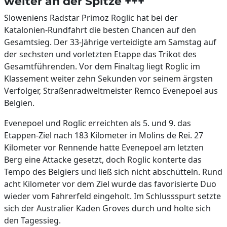
weiter an der Spitze +++
Sloweniens Radstar Primoz Roglic hat bei der
Katalonien-Rundfahrt die besten Chancen auf den
Gesamtsieg. Der 33-Jährige verteidigte am Samstag auf
der sechsten und vorletzten Etappe das Trikot des
Gesamtführenden. Vor dem Finaltag liegt Roglic im
Klassement weiter zehn Sekunden vor seinem ärgsten
Verfolger, Straßenradweltmeister Remco Evenepoel aus
Belgien.
Evenepoel und Roglic erreichten als 5. und 9. das
Etappen-Ziel nach 183 Kilometer in Molins de Rei. 27
Kilometer vor Rennende hatte Evenepoel am letzten
Berg eine Attacke gesetzt, doch Roglic konterte das
Tempo des Belgiers und ließ sich nicht abschütteln. Rund
acht Kilometer vor dem Ziel wurde das favorisierte Duo
wieder vom Fahrerfeld eingeholt. Im Schlussspurt setzte
sich der Australier Kaden Groves durch und holte sich
den Tagessieg.