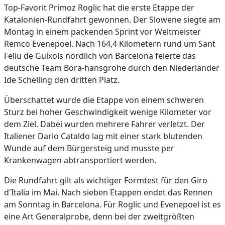
Top-Favorit Primoz Roglic hat die erste Etappe der
Katalonien-Rundfahrt gewonnen. Der Slowene siegte am
Montag in einem packenden Sprint vor Weltmeister
Remco Evenepoel. Nach 164,4 Kilometern rund um Sant
Feliu de Guíxols nördlich von Barcelona feierte das
deutsche Team Bora-hansgrohe durch den Niederländer
Ide Schelling den dritten Platz.
Überschattet wurde die Etappe von einem schweren
Sturz bei hoher Geschwindigkeit wenige Kilometer vor
dem Ziel. Dabei wurden mehrere Fahrer verletzt. Der
Italiener Dario Cataldo lag mit einer stark blutenden
Wunde auf dem Bürgersteig und musste per
Krankenwagen abtransportiert werden.
Die Rundfahrt gilt als wichtiger Formtest für den Giro
d'Italia im Mai. Nach sieben Etappen endet das Rennen
am Sonntag in Barcelona. Für Roglic und Evenepoel ist es
eine Art Generalprobe, denn bei der zweitgrößten