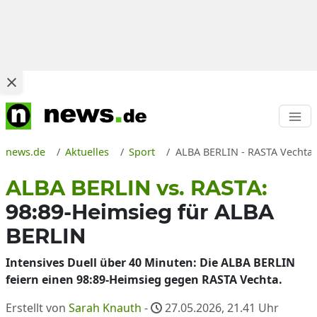
news.de
Aktuelles
Sport
ALBA BERLIN - RASTA Vechta BB
ALBA BERLIN vs. RASTA:
98:89-Heimsieg für ALBA
BERLIN
Intensives Duell über 40 Minuten: Die ALBA BERLIN
feiern einen 98:89-Heimsieg gegen RASTA Vechta.
Erstellt von
Sarah Knauth
-
27.05.2026, 21.41
Uhr