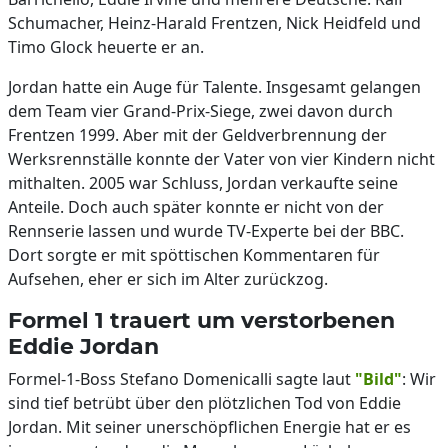
Schumacher, Heinz-Harald Frentzen, Nick Heidfeld und
Timo Glock heuerte er an.
Jordan hatte ein Auge für Talente. Insgesamt gelangen
dem Team vier Grand-Prix-Siege, zwei davon durch
Frentzen 1999. Aber mit der Geldverbrennung der
Werksrennställe konnte der Vater von vier Kindern nicht
mithalten. 2005 war Schluss, Jordan verkaufte seine
Anteile. Doch auch später konnte er nicht von der
Rennserie lassen und wurde TV-Experte bei der BBC.
Dort sorgte er mit spöttischen Kommentaren für
Aufsehen, eher er sich im Alter zurückzog.
Formel 1 trauert um verstorbenen
Eddie Jordan
Formel-1-Boss Stefano Domenicalli sagte laut
"Bild"
: Wir
sind tief betrübt über den plötzlichen Tod von Eddie
Jordan. Mit seiner unerschöpflichen Energie hat er es