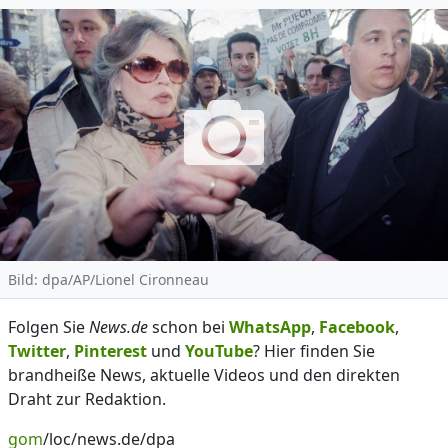
Bild: dpa/AP/Lionel Cironneau
Folgen Sie
News.de
schon bei
WhatsApp
,
Facebook
,
Twitter
,
Pinterest
und
YouTube
? Hier finden Sie
brandheiße News, aktuelle Videos und den direkten
Draht zur Redaktion.
gom
/loc/news.de/dpa