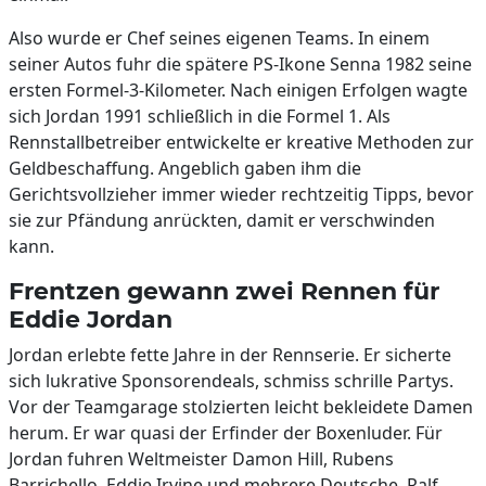
Also wurde er Chef seines eigenen Teams. In einem
seiner Autos fuhr die spätere PS-Ikone Senna 1982 seine
ersten Formel-3-Kilometer. Nach einigen Erfolgen wagte
sich Jordan 1991 schließlich in die Formel 1. Als
Rennstallbetreiber entwickelte er kreative Methoden zur
Geldbeschaffung. Angeblich gaben ihm die
Gerichtsvollzieher immer wieder rechtzeitig Tipps, bevor
sie zur Pfändung anrückten, damit er verschwinden
kann.
Frentzen gewann zwei Rennen für
Eddie Jordan
Jordan erlebte fette Jahre in der Rennserie. Er sicherte
sich lukrative Sponsorendeals, schmiss schrille Partys.
Vor der Teamgarage stolzierten leicht bekleidete Damen
herum. Er war quasi der Erfinder der Boxenluder. Für
Jordan fuhren Weltmeister Damon Hill, Rubens
Barrichello, Eddie Irvine und mehrere Deutsche. Ralf