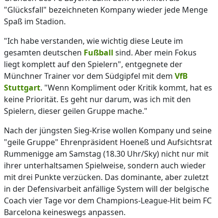
"Glücksfall" bezeichneten Kompany wieder jede Menge
Spaß im Stadion.
"Ich habe verstanden, wie wichtig diese Leute im
gesamten deutschen
Fußball
sind. Aber mein Fokus
liegt komplett auf den Spielern", entgegnete der
Münchner Trainer vor dem Südgipfel mit dem
VfB
Stuttgart
. "Wenn Kompliment oder Kritik kommt, hat es
keine Priorität. Es geht nur darum, was ich mit den
Spielern, dieser geilen Gruppe mache."
Nach der jüngsten Sieg-Krise wollen Kompany und seine
"geile Gruppe" Ehrenpräsident Hoeneß und Aufsichtsrat
Rummenigge am Samstag (18.30 Uhr/Sky) nicht nur mit
ihrer unterhaltsamen Spielweise, sondern auch wieder
mit drei Punkte verzücken. Das dominante, aber zuletzt
in der Defensivarbeit anfällige System will der belgische
Coach vier Tage vor dem Champions-League-Hit beim FC
Barcelona keineswegs anpassen.