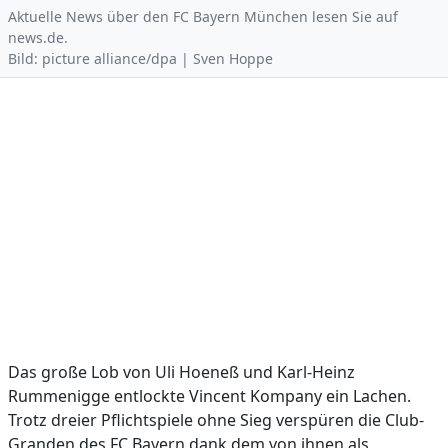
Aktuelle News über den FC Bayern München lesen Sie auf
news.de.
Bild: picture alliance/dpa | Sven Hoppe
Das große Lob von Uli Hoeneß und Karl-Heinz
Rummenigge entlockte Vincent Kompany ein Lachen.
Trotz dreier Pflichtspiele ohne Sieg verspüren die Club-
Granden des FC Bayern dank dem von ihnen als