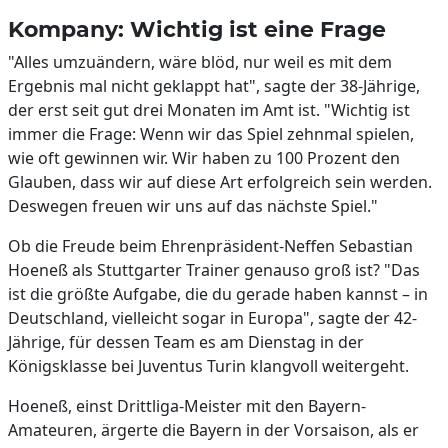
Kompany: Wichtig ist eine Frage
"Alles umzuändern, wäre blöd, nur weil es mit dem
Ergebnis mal nicht geklappt hat", sagte der 38-Jährige,
der erst seit gut drei Monaten im Amt ist. "Wichtig ist
immer die Frage: Wenn wir das Spiel zehnmal spielen,
wie oft gewinnen wir. Wir haben zu 100 Prozent den
Glauben, dass wir auf diese Art erfolgreich sein werden.
Deswegen freuen wir uns auf das nächste Spiel."
Ob die Freude beim Ehrenpräsident-Neffen Sebastian
Hoeneß als Stuttgarter Trainer genauso groß ist? "Das
ist die größte Aufgabe, die du gerade haben kannst – in
Deutschland, vielleicht sogar in Europa", sagte der 42-
Jährige, für dessen Team es am Dienstag in der
Königsklasse bei Juventus Turin klangvoll weitergeht.
Hoeneß, einst Drittliga-Meister mit den Bayern-
Amateuren, ärgerte die Bayern in der Vorsaison, als er