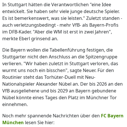
In Stuttgart hätten die Verantwortlichen "eine Idee
entwickelt. Sie haben sehr viele junge deutsche Spieler.
Es ist bemerkenswert, was sie leisten." Zuletzt standen -
auch verletzungsbedingt - mehr VfB- als Bayern-Profis
im DFB-Kader. "Aber die WM ist erst in zwei Jahren",
merkte Eberl grinsend an.
Die Bayern wollen die Tabellenführung festigen, die
Stuttgarter nicht den Anschluss an die Spitzengruppe
verlieren. "Wir haben zuletzt in Stuttgart verloren, das
wurmt uns noch ein bisschen", sagte Neuer. Für den
Routinier steht das Torhüter-Duell mit Neu-
Nationalspieler Alexander Nübel an. Der bis 2026 an den
VfB ausgeliehene und bis 2029 an Bayern gebundene
Nübel könnte eines Tages den Platz im Münchner Tor
einnehmen.
Noch mehr spannende Nachrichten über den
FC Bayern
München
lesen Sie hier: