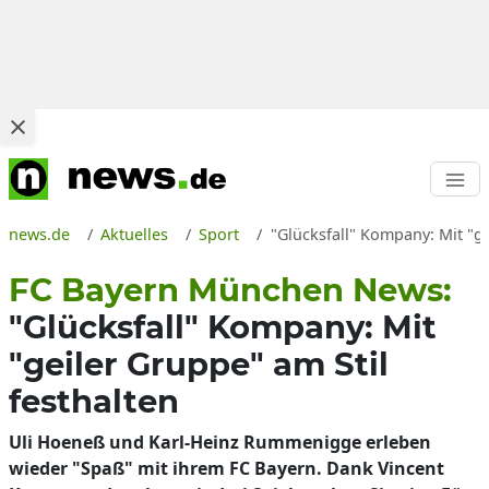
news.de
Aktuelles
Sport
"Glücksfall" Kompany: Mit "g
FC Bayern München News:
"Glücksfall" Kompany: Mit
"geiler Gruppe" am Stil
festhalten
Uli Hoeneß und Karl-Heinz Rummenigge erleben
wieder "Spaß" mit ihrem FC Bayern. Dank Vincent