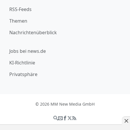
RSS-Feeds
Themen
Nachrichtenüberblick
Jobs bei news.de
KI-Richtlinie
Privatsphäre
© 2026 MM New Media GmbH