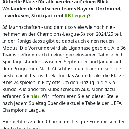
Aktuelle Plätze für alle Vereine auf einen Blick
Wo landen die deutschen Teams Bayern, Dortmund,
Leverkusen, Stuttgart und
RB Leipzig
?
36 Mannschaften - und damit so viele wie noch nie -
nehmen an der Champions-League-Saison 2024/25 teil.
In der Königsklasse gibt es dabei auch einen neuen
Modus. Die Vorrunde wird als Ligaphase gespielt. Alle 36
Teams befinden sich in einer gemeinsamen Tabelle. Acht
Spieltage standen zwischen September und Januar auf
dem Programm. Nach Abschluss qualifizierten sich die
besten acht Teams direkt für das Achtelfinale, die Plätze
9 bis 24 spielen in Play-offs um den Einzug in die K.o.-
Runde. Alle anderen Klubs schieden aus. Mehr dazu
erfahren Sie
hier
. Wir informieren Sie an dieser Stelle
nach jedem Spieltag über die aktuelle Tabelle der UEFA
Champions League.
Hier geht es zu den Champions-League-Ergebnissen der
deutschen Teams: