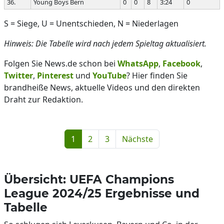
36.
Young Boys Bern
0
0
8
3:24
0
S = Siege, U = Unentschieden, N = Niederlagen
Hinweis: Die Tabelle wird nach jedem Spieltag aktualisiert.
Folgen Sie News.de schon bei
WhatsApp
,
Facebook
,
Twitter
,
Pinterest
und
YouTube
? Hier finden Sie
brandheiße News, aktuelle Videos und den direkten
Draht zur Redaktion.
1
2
3
Nächste
Übersicht: UEFA Champions
League 2024/25 Ergebnisse und
Tabelle