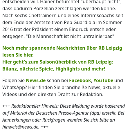
entscheiden will. Hainer befürchtet "überhaupt nicht",
dass dadurch Porzellan zerschlagen werden könne.
Nach sechs Cheftrainern und eines Interimscoachs seit
dem Ende der Amtszeit von Pep Guardiola im Sommer
2016 trat der Präsident einem Eindruck entschieden
entgegen. "Die Mannschaft ist nicht untrainierbar."
Noch mehr spannende Nachrichten über RB Leipzig
lesen Sie hier.
Hier geht's zum Saisonüberblick von RB Leipzig:
Bilanz, nächste Spiele, Highlights und mehr!
Folgen Sie
News.de
schon bei
Facebook
,
YouTube
und
WhatsApp? Hier finden Sie brandheiße News, aktuelle
Videos und den direkten Draht zur Redaktion.
+++
Redaktioneller Hinweis: Diese Meldung wurde basierend
auf Material der Deutschen Presse-Agentur (dpa) erstellt. Bei
Anmerkungen oder Rückfragen wenden Sie sich bitte an
hinweis@news.de.
+++