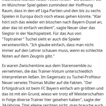
im Münchner Spiel geben zumindest der Hoffnung
Raum, dass in den elf Liga-Partien und den bis zu sechs
Spielen in Europa doch noch etwas gehen könnte. "Klar
hört sich das wieder ein bisschen nach Bayern-Dusel an,
aber das ist einfach verdient", sagte Neuer über das
Siegtor in der Nachspielzeit. Für das Aus von
"Toptrainer" Tuchel sieht er auch die Spieler
verantwortlich. "Ich glaube einfach, dass man nicht
immer auf den Lehrer schauen muss, wenn es schlechte
Noten auf dem Zeugnis gibt."
Es waren Zwischentöne aus dem Starensemble zu
vernehmen, die das Trainer-Votum unterschiedlich
interpretieren ließen. Im Gegensatz zu Tuchel-Profiteur
Neuer verwies Thomas Müller auf die Fakten. "Der
Erfolgsdruck ist beim FC Bayern einfach am größten und
das ist mit ein Grund, wieso wir trotz elf Meisterschaften
in Folge diverse Trainer hier gesehen haben", sagte der
34-Jährige. Titel alleine reichten nicht, man brauche auch