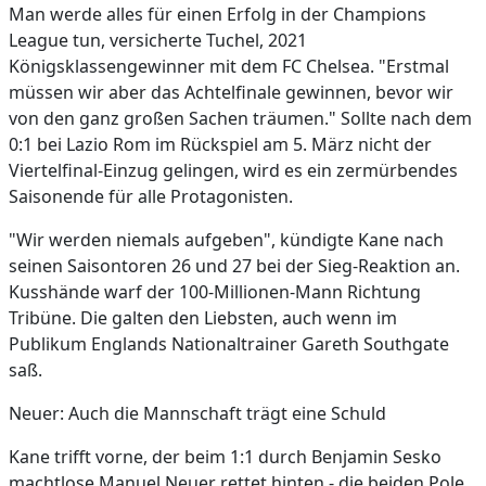
Man werde alles für einen Erfolg in der Champions
League tun, versicherte Tuchel, 2021
Königsklassengewinner mit dem FC Chelsea. "Erstmal
müssen wir aber das Achtelfinale gewinnen, bevor wir
von den ganz großen Sachen träumen." Sollte nach dem
0:1 bei Lazio Rom im Rückspiel am 5. März nicht der
Viertelfinal-Einzug gelingen, wird es ein zermürbendes
Saisonende für alle Protagonisten.
"Wir werden niemals aufgeben", kündigte Kane nach
seinen Saisontoren 26 und 27 bei der Sieg-Reaktion an.
Kusshände warf der 100-Millionen-Mann Richtung
Tribüne. Die galten den Liebsten, auch wenn im
Publikum Englands Nationaltrainer Gareth Southgate
saß.
Neuer: Auch die Mannschaft trägt eine Schuld
Kane trifft vorne, der beim 1:1 durch Benjamin Sesko
machtlose Manuel Neuer rettet hinten - die beiden Pole