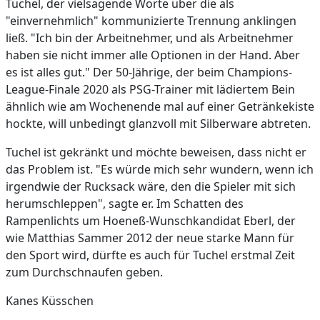
Tuchel, der vielsagende Worte über die als
"einvernehmlich" kommunizierte Trennung anklingen
ließ. "Ich bin der Arbeitnehmer, und als Arbeitnehmer
haben sie nicht immer alle Optionen in der Hand. Aber
es ist alles gut." Der 50-Jährige, der beim Champions-
League-Finale 2020 als PSG-Trainer mit lädiertem Bein
ähnlich wie am Wochenende mal auf einer Getränkekiste
hockte, will unbedingt glanzvoll mit Silberware abtreten.
Tuchel ist gekränkt und möchte beweisen, dass nicht er
das Problem ist. "Es würde mich sehr wundern, wenn ich
irgendwie der Rucksack wäre, den die Spieler mit sich
herumschleppen", sagte er. Im Schatten des
Rampenlichts um Hoeneß-Wunschkandidat Eberl, der
wie Matthias Sammer 2012 der neue starke Mann für
den Sport wird, dürfte es auch für Tuchel erstmal Zeit
zum Durchschnaufen geben.
Kanes Küsschen