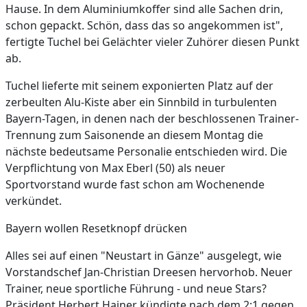
Hause. In dem Aluminiumkoffer sind alle Sachen drin,
schon gepackt. Schön, dass das so angekommen ist",
fertigte Tuchel bei Gelächter vieler Zuhörer diesen Punkt
ab.
Tuchel lieferte mit seinem exponierten Platz auf der
zerbeulten Alu-Kiste aber ein Sinnbild in turbulenten
Bayern-Tagen, in denen nach der beschlossenen Trainer-
Trennung zum Saisonende an diesem Montag die
nächste bedeutsame Personalie entschieden wird. Die
Verpflichtung von Max Eberl (50) als neuer
Sportvorstand wurde fast schon am Wochenende
verkündet.
Bayern wollen Resetknopf drücken
Alles sei auf einen "Neustart in Gänze" ausgelegt, wie
Vorstandschef Jan-Christian Dreesen hervorhob. Neuer
Trainer, neue sportliche Führung - und neue Stars?
Präsident Herbert Hainer kündigte nach dem 2:1 gegen