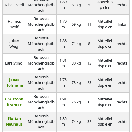
1,89
Abwehrs
Nico Elvedi
Mönchengladb
81 kg
30
rechts
m
pieler
ach
Borussia
Hannes
1,79
Mittelfel
Mönchengladb
69 kg
11
links
Wolf
m
dspieler
ach
Borussia
Julian
1,86
Mittelfel
Mönchengladb
71 kg
8
rechts
Weigl
m
dspieler
ach
Borussia
1,81
Mittelfel
Lars Stindl
Mönchengladb
80 kg
13
rechts
m
dspieler
ach
Borussia
Jonas
1,76
Mittelfel
Mönchengladb
73 kg
23
rechts
Hofmann
m
dspieler
ach
Borussia
Christoph
1,91
Mittelfel
Mönchengladb
76 kg
6
rechts
Kramer
m
dspieler
ach
Borussia
Florian
1,85
Mittelfel
Mönchengladb
74 kg
32
rechts
Neuhaus
m
dspieler
ach