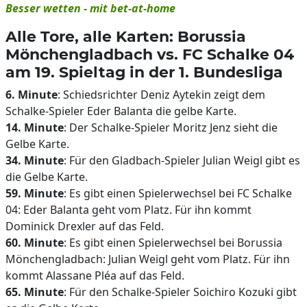
Besser wetten - mit
bet-at-home
Alle Tore, alle Karten: Borussia
Mönchengladbach vs. FC Schalke 04
am 19. Spieltag in der 1. Bundesliga
6. Minute
: Schiedsrichter Deniz Aytekin zeigt dem
Schalke-Spieler Eder Balanta die gelbe Karte.
14. Minute
: Der Schalke-Spieler Moritz Jenz sieht die
Gelbe Karte.
34. Minute
: Für den Gladbach-Spieler Julian Weigl gibt es
die Gelbe Karte.
59. Minute
: Es gibt einen Spielerwechsel bei FC Schalke
04: Eder Balanta geht vom Platz. Für ihn kommt
Dominick Drexler auf das Feld.
60. Minute
: Es gibt einen Spielerwechsel bei Borussia
Mönchengladbach: Julian Weigl geht vom Platz. Für ihn
kommt Alassane Pléa auf das Feld.
65. Minute
: Für den Schalke-Spieler Soichiro Kozuki gibt