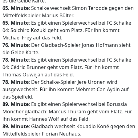
es die Gelbe Karte.
65. Minute
: Schalke wechselt Simon Terodde gegen den
Mittelfeldspieler Marius Bülter.
65. Minute
: Es gibt einen Spielerwechsel bei FC Schalke
04: Soichiro Kozuki geht vom Platz. Für ihn kommt
Michael Frey auf das Feld.
76. Minute
: Der Gladbach-Spieler Jonas Hofmann sieht
die Gelbe Karte.
78. Minute
: Es gibt einen Spielerwechsel bei FC Schalke
04: Cédric Brunner geht vom Platz. Für ihn kommt
Thomas Ouwejan auf das Feld.
78. Minute
: Der Schalke-Spieler Jere Uronen wird
ausgewechselt. Für ihn kommt Mehmet-Can Aydin auf
das Spielfeld.
89. Minute
: Es gibt einen Spielerwechsel bei Borussia
Mönchengladbach: Marcus Thuram geht vom Platz. Für
ihn kommt Hannes Wolf auf das Feld.
89. Minute
: Gladbach wechselt Kouadio Koné gegen den
Mittelfeldspieler Florian Neuhaus.