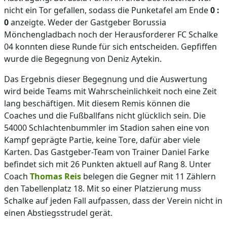
nicht ein Tor gefallen, sodass die Punketafel am Ende
0 :
0
anzeigte. Weder der Gastgeber Borussia
Mönchengladbach noch der Herausforderer FC Schalke
04 konnten diese Runde für sich entscheiden. Gepfiffen
wurde die Begegnung von Deniz Aytekin.
Das Ergebnis dieser Begegnung und die Auswertung
wird beide Teams mit Wahrscheinlichkeit noch eine Zeit
lang beschäftigen. Mit diesem Remis können die
Coaches und die Fußballfans nicht glücklich sein. Die
54000 Schlachtenbummler im Stadion sahen eine von
Kampf geprägte Partie, keine Tore, dafür aber viele
Karten. Das Gastgeber-Team von Trainer Daniel Farke
befindet sich mit 26 Punkten aktuell auf Rang 8. Unter
Coach
Thomas Reis
belegen die Gegner mit 11 Zählern
den Tabellenplatz 18. Mit so einer Platzierung muss
Schalke auf jeden Fall aufpassen, dass der Verein nicht in
einen Abstiegsstrudel gerät.