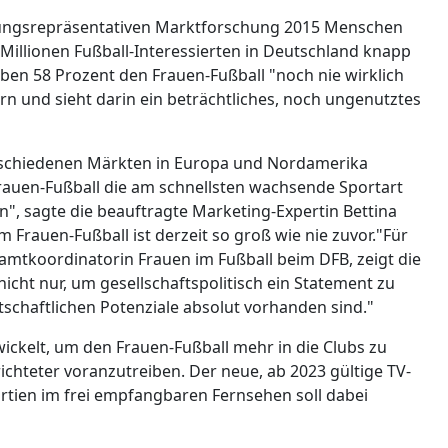
erungsrepräsentativen Marktforschung 2015 Menschen
Millionen Fußball-Interessierten in Deutschland knapp
ben 58 Prozent den Frauen-Fußball "noch nie wirklich
 und sieht darin ein beträchtliches, noch ungenutztes
erschiedenen Märkten in Europa und Nordamerika
Frauen-Fußball die am schnellsten wachsende Sportart
, sagte die beauftragte Marketing-Expertin Bettina
m Frauen-Fußball ist derzeit so groß wie nie zuvor."Für
esamtkoordinatorin Frauen im Fußball beim DFB, zeigt die
nicht nur, um gesellschaftspolitisch ein Statement zu
irtschaftlichen Potenziale absolut vorhanden sind."
ickelt, um den Frauen-Fußball mehr in die Clubs zu
ichteter voranzutreiben. Der neue, ab 2023 gültige TV-
tien im frei empfangbaren Fernsehen soll dabei