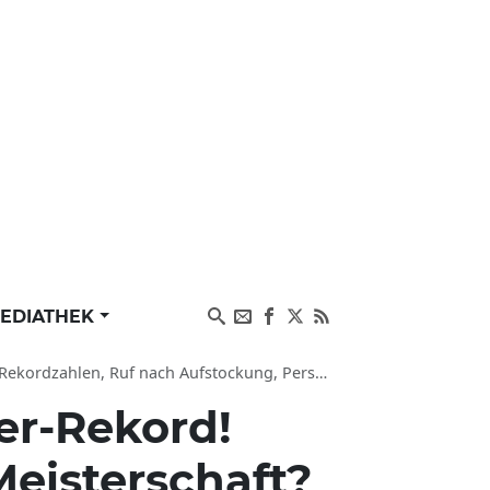
EDIATHEK
Ruf nach Aufstockung, Perspektiven für die Teams
er-Rekord!
eisterschaft?