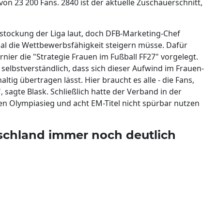
on 23 200 Fans. 2840 ist der aktuelle Zuschauerschnitt,
stockung der Liga laut, doch DFB-Marketing-Chef
al die Wettbewerbsfähigkeit steigern müsse. Dafür
ier die "Strategie Frauen im Fußball FF27" vorgelegt.
ht selbstverständlich, dass sich dieser Aufwind im Frauen-
tig übertragen lässt. Hier braucht es alle - die Fans,
 sagte Blask. Schließlich hatte der Verband in der
en Olympiasieg und acht EM-Titel nicht spürbar nutzen
schland immer noch deutlich