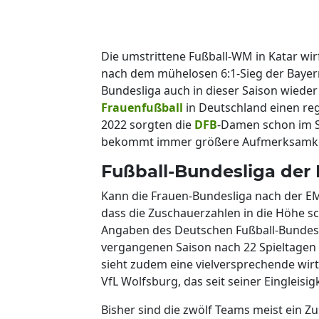
Die umstrittene Fußball-WM in Katar wirf
nach dem mühelosen 6:1-Sieg der Baye
Bundesliga auch in dieser Saison wiede
Frauenfußball
in Deutschland einen re
2022 sorgten die
DFB
-Damen schon im S
bekommt immer größere Aufmerksamke
Fußball-Bundesliga der
Kann die Frauen-Bundesliga nach der EM
dass die Zuschauerzahlen in die Höhe s
Angaben des Deutschen Fußball-Bundes 
vergangenen Saison nach 22 Spieltagen 
sieht zudem eine vielversprechende wir
VfL Wolfsburg, das seit seiner Eingleisi
Bisher sind die zwölf Teams meist ein 