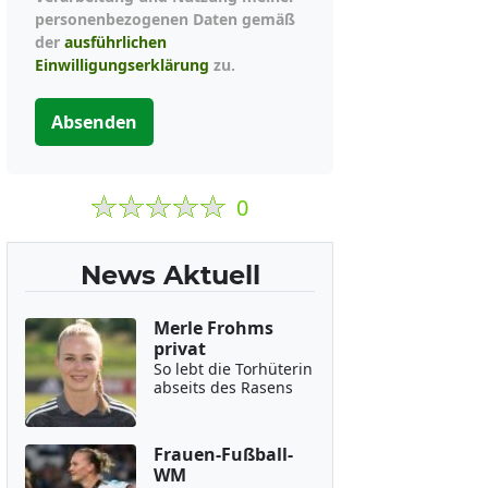
personenbezogenen Daten gemäß
der
ausführlichen
Einwilligungserklärung
zu.
Absenden
0
News Aktuell
Merle Frohms
privat
So lebt die Torhüterin
abseits des Rasens
Frauen-Fußball-
WM