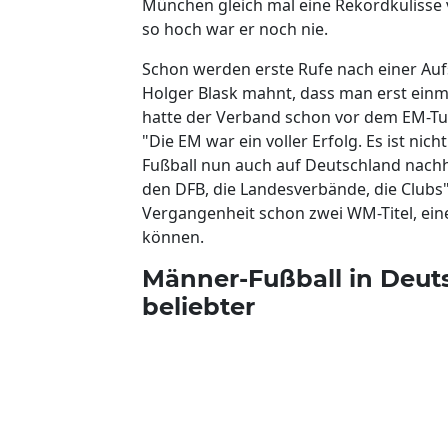
München gleich mal eine Rekordkulisse v
so hoch war er noch nie.
Schon werden erste Rufe nach einer Auf
Holger Blask mahnt, dass man erst einm
hatte der Verband schon vor dem EM-Turn
"Die EM war ein voller Erfolg. Es ist nic
Fußball nun auch auf Deutschland nachhal
den DFB, die Landesverbände, die Clubs",
Vergangenheit schon zwei WM-Titel, ein
können.
Männer-Fußball in Deut
beliebter