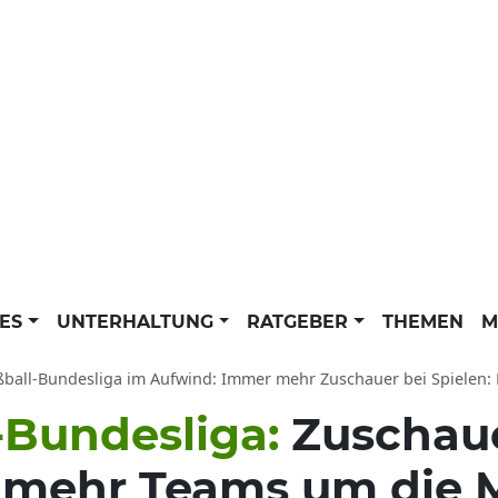
LES
UNTERHALTUNG
RATGEBER
THEMEN
M
ll-Bundesliga im Aufwind: Immer mehr Zuschauer bei Spielen: Rekordzahlen, 
-Bundesliga:
Zuschau
mehr Teams um die M