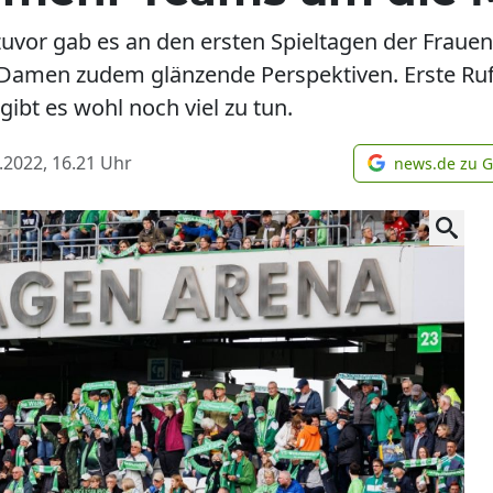
zuvor gab es an den ersten Spieltagen der Fraue
 Damen zudem glänzende Perspektiven. Erste Ruf
gibt es wohl noch viel zu tun.
.2022, 16.21
Uhr
news.de zu 