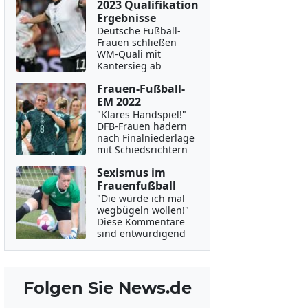
2023 Qualifikation
Ergebnisse
Deutsche Fußball-
Frauen schließen
WM-Quali mit
Kantersieg ab
Frauen-Fußball-
EM 2022
"Klares Handspiel!"
DFB-Frauen hadern
nach Finalniederlage
mit Schiedsrichtern
Sexismus im
Frauenfußball
"Die würde ich mal
wegbügeln wollen!"
Diese Kommentare
sind entwürdigend
Folgen Sie News.de