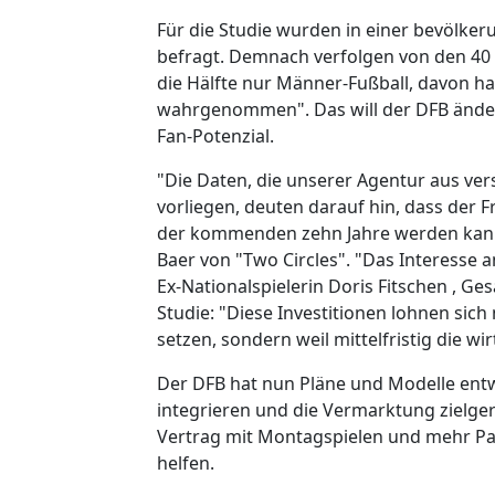
Für die Studie wurden in einer bevölk
befragt. Demnach verfolgen von den 40 
die Hälfte nur Männer-Fußball, davon ha
wahrgenommen". Das will der DFB ändern
Fan-Potenzial.
"Die Daten, die unserer Agentur aus v
vorliegen, deuten darauf hin, dass der 
der kommenden zehn Jahre werden kann"
Baer von "Two Circles". "Das Interesse a
Ex-Nationalspielerin Doris Fitschen , G
Studie: "Diese Investitionen lohnen sich 
setzen, sondern weil mittelfristig die w
Der DFB hat nun Pläne und Modelle entw
integrieren und die Vermarktung zielger
Vertrag mit Montagspielen und mehr Par
helfen.