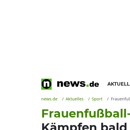
AKTUEL
news.de
Aktuelles
Sport
Frauenfußba
Frauenfußball
Kämpfen bald 