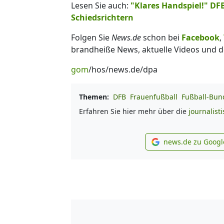
Lesen Sie auch:
"Klares Handspiel!" DF
Schiedsrichtern
Folgen Sie
News.de
schon bei
Facebook
,
brandheiße News, aktuelle Videos und d
gom
/hos/news.de/dpa
Themen:
DFB
Frauenfußball
Fußball-Bun
Erfahren Sie hier mehr über die
journalist
news.de zu Googl
new