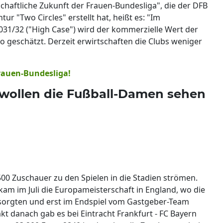
schaftliche Zukunft der Frauen-Bundesliga", die der DFB
 "Two Circles" erstellt hat, heißt es: "Im
2031/32 ("High Case") wird der kommerzielle Wert der
o geschätzt. Derzeit erwirtschaften die Clubs weniger
 Frauen-Bundesliga!
wollen die Fußball-Damen sehen
500 Zuschauer zu den Spielen in die Stadien strömen.
am im Juli die Europameisterschaft in England, wo die
sorgten und erst im Endspiel vom Gastgeber-Team
t danach gab es bei Eintracht Frankfurt - FC Bayern