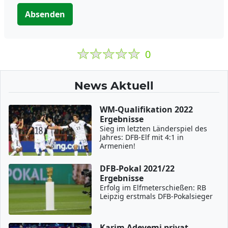
Absenden
0
News Aktuell
WM-Qualifikation 2022
Ergebnisse
Sieg im letzten Länderspiel des
Jahres: DFB-Elf mit 4:1 in
Armenien!
DFB-Pokal 2021/22
Ergebnisse
Erfolg im Elfmeterschießen: RB
Leipzig erstmals DFB-Pokalsieger
Karim Adeyemi privat