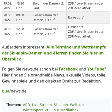
19.03.
13.30
Slalom der Damen, 2.
ZDF / Live-Stream in der
2022
Uhr
Lauf
ZDF-Mediathek
20.03.
09.00
Riesenslalom der
Eurosport1
2022
Uhr
Damen, 1. Lauf
Eurosport1
20.03.
12.00
Riesenslalom der
ZDF / Live-Stream in der
2022
Uhr
Damen, 2. Lauf
ZDF-Mediathek
Außerdem interessant:
Alle Termine und Wettkämpfe
der Ski-alpin-Damen und -Herren finden Sie hier im
Überblick
Folgen Sie News.de schon bei
Facebook
und
YouTube
?
Hier finden Sie brandheiße News, aktuelle Videos, tolle
Gewinnspiele und den direkten Draht zur Redaktion.
bua
/news.de
Themen:
ARD
Live-Stream
Ski alpin
Weltcup
Wintersport
ZDF
ZDF Mediathek