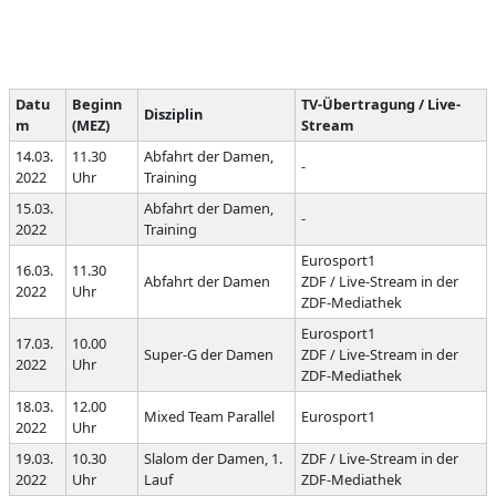
Datu
Beginn
TV-Übertragung / Live-
Disziplin
m
(MEZ)
Stream
14.03.
11.30
Abfahrt der Damen,
-
2022
Uhr
Training
15.03.
Abfahrt der Damen,
-
2022
Training
Eurosport1
16.03.
11.30
Abfahrt der Damen
ZDF / Live-Stream in der
2022
Uhr
ZDF-Mediathek
Eurosport1
17.03.
10.00
Super-G der Damen
ZDF / Live-Stream in der
2022
Uhr
ZDF-Mediathek
18.03.
12.00
Mixed Team Parallel
Eurosport1
2022
Uhr
19.03.
10.30
Slalom der Damen, 1.
ZDF / Live-Stream in der
2022
Uhr
Lauf
ZDF-Mediathek