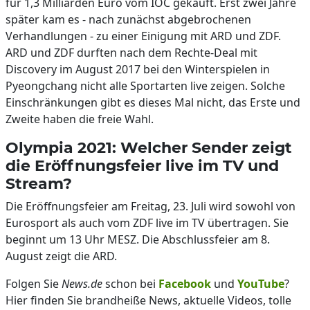
für 1,3 Milliarden Euro vom IOC gekauft. Erst zwei Jahre
später kam es - nach zunächst abgebrochenen
Verhandlungen - zu einer Einigung mit ARD und ZDF.
ARD und ZDF durften nach dem Rechte-Deal mit
Discovery im August 2017 bei den Winterspielen in
Pyeongchang nicht alle Sportarten live zeigen. Solche
Einschränkungen gibt es dieses Mal nicht, das Erste und
Zweite haben die freie Wahl.
Olympia 2021: Welcher Sender zeigt
die Eröffnungsfeier live im TV und
Stream?
Die Eröffnungsfeier am Freitag, 23. Juli wird sowohl von
Eurosport als auch vom ZDF live im TV übertragen. Sie
beginnt um 13 Uhr MESZ. Die Abschlussfeier am 8.
August zeigt die ARD.
Folgen Sie
News.de
schon bei
Facebook
und
YouTube
?
Hier finden Sie brandheiße News, aktuelle Videos, tolle