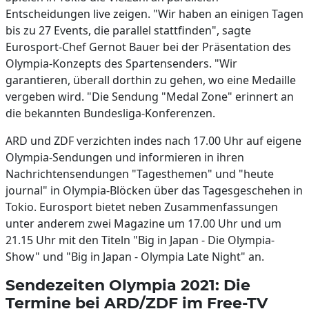
Entscheidungen live zeigen. "Wir haben an einigen Tagen
bis zu 27 Events, die parallel stattfinden", sagte
Eurosport-Chef Gernot Bauer bei der Präsentation des
Olympia-Konzepts des Spartensenders. "Wir
garantieren, überall dorthin zu gehen, wo eine Medaille
vergeben wird. "Die Sendung "Medal Zone" erinnert an
die bekannten Bundesliga-Konferenzen.
ARD und ZDF verzichten indes nach 17.00 Uhr auf eigene
Olympia-Sendungen und informieren in ihren
Nachrichtensendungen "Tagesthemen" und "heute
journal" in Olympia-Blöcken über das Tagesgeschehen in
Tokio. Eurosport bietet neben Zusammenfassungen
unter anderem zwei Magazine um 17.00 Uhr und um
21.15 Uhr mit den Titeln "Big in Japan - Die Olympia-
Show" und "Big in Japan - Olympia Late Night" an.
Sendezeiten Olympia 2021: Die
Termine bei ARD/ZDF im Free-TV