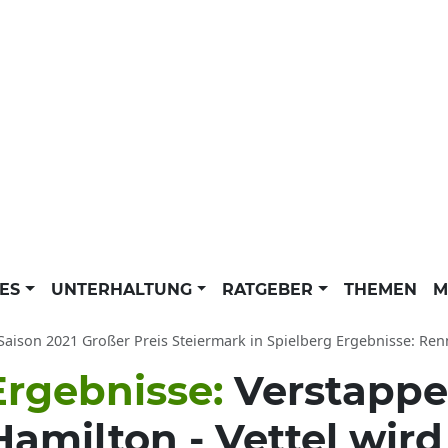
LES
UNTERHALTUNG
RATGEBER
THEMEN
M
ison 2021 Großer Preis Steiermark in Spielberg Ergebnisse: Rennen 27.06.21 V
Ergebnisse:
Verstappe
amilton - Vettel wird 