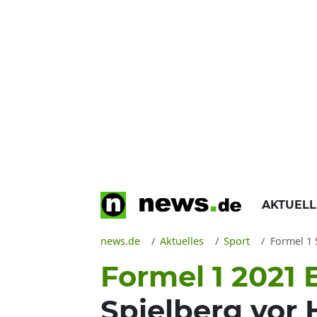
AKTUEL
news.de
Aktuelles
Sport
Formel 1 Sa
Formel 1 2021 
Spielberg vor H