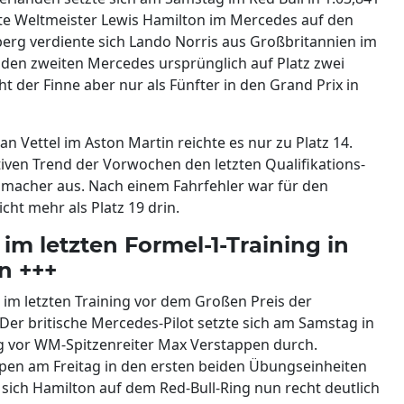
e Weltmeister Lewis Hamilton im Mercedes auf den
lberg verdiente sich Lando Norris aus Großbritannien im
e den zweiten Mercedes ursprünglich auf Platz zwei
ht der Finne aber nur als Fünfter in den Grand Prix in
n Vettel im Aston Martin reichte es nur zu Platz 14.
iven Trend der Vorwochen den letzten Qualifikations-
umacher aus. Nach einem Fahrfehler war für den
ht mehr als Platz 19 drin.
 im letzten Formel-1-Training in
n +++
 im letzten Training vor dem Großen Preis der
 Der britische Mercedes-Pilot setzte sich am Samstag in
g vor WM-Spitzenreiter Max Verstappen durch.
pen am Freitag in den ersten beiden Übungseinheiten
 sich Hamilton auf dem Red-Bull-Ring nun recht deutlich