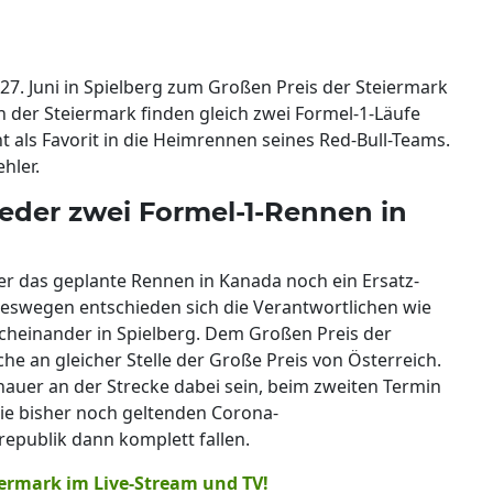
 27. Juni in Spielberg zum Großen Preis der Steiermark
 In der Steiermark finden gleich zwei Formel-1-Läufe
 als Favorit in die Heimrennen seines Red-Bull-Teams.
hler.
der zwei Formel-1-Rennen in
 das geplante Rennen in Kanada noch ein Ersatz-
Deswegen entschieden sich die Verantwortlichen wie
cheinander in Spielberg. Dem Großen Preis der
e an gleicher Stelle der Große Preis von Österreich.
uer an der Strecke dabei sein, beim zweiten Termin
ie bisher noch geltenden Corona-
epublik dann komplett fallen.
iermark im Live-Stream und TV!