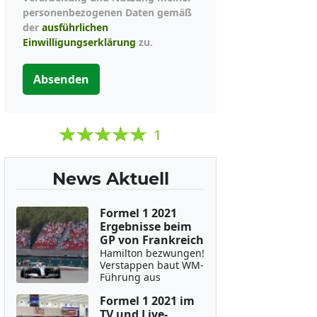
personenbezogenen Daten gemäß
der
ausführlichen
Einwilligungserklärung
zu.
Absenden
1
News Aktuell
Formel 1 2021
Ergebnisse beim
GP von Frankreich
Hamilton bezwungen!
Verstappen baut WM-
Führung aus
Formel 1 2021 im
TV und Live-