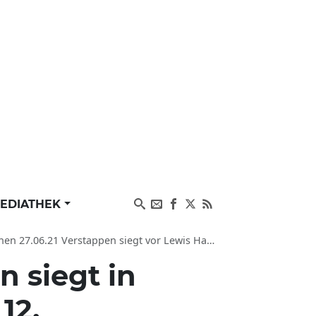
EDIATHEK
erstappen siegt vor Lewis Hamilton, Vettel Platz 12
n siegt in
12.