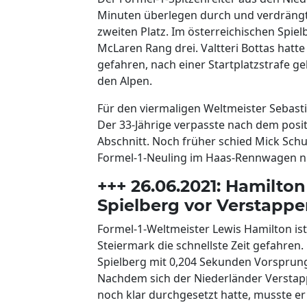
Minuten überlegen durch und verdrängt
zweiten Platz. Im österreichischen Spie
McLaren Rang drei. Valtteri Bottas hatt
gefahren, nach einer Startplatzstrafe ge
den Alpen.
Für den viermaligen Weltmeister Sebastia
Der 33-Jährige verpasste nach dem posit
Abschnitt. Noch früher schied Mick Sch
Formel-1-Neuling im Haas-Rennwagen nic
+++ 26.06.2021: Hamilton
Spielberg vor Verstappe
Formel-1-Weltmeister Lewis Hamilton ist
Steiermark die schnellste Zeit gefahren.
Spielberg mit 0,204 Sekunden Vorsprun
Nachdem sich der Niederländer Verstap
noch klar durchgesetzt hatte, musste er