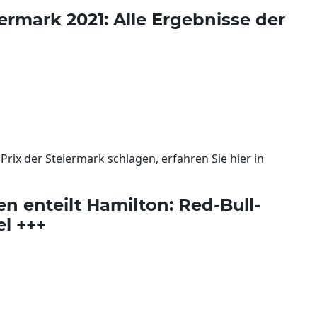
ermark 2021: Alle Ergebnisse der
Prix der Steiermark schlagen, erfahren Sie hier in
en enteilt Hamilton: Red-Bull-
el +++