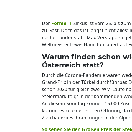
Der
Formel-1
-Zirkus ist vom 25. bis zum
zu Gast. Doch das ist längst nicht alles:
nacheinander statt. Max Verstappen geht
Weltmeister Lewis Hamilton lauert auf Fe
Warum finden schon wie
Österreich statt?
Durch die Corona-Pandemie waren weder
Grand-Prix in der Türkei durchführbar. 
schon 2020 für gleich zwei WM-Läufe na
Steiermark folgt in der kommenden Woch
An diesem Sonntag können 15.000 Zuscha
kommt es zu einer echten Öffnung, da d
Zuschauerbeschränkungen in der Alpenr
So sehen Sie den Großen Preis der Ste