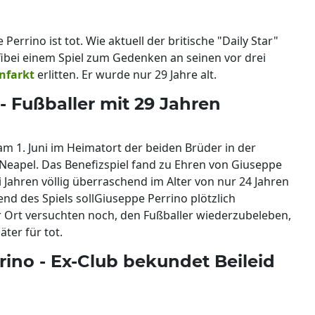
Perrino ist tot. Wie aktuell der britische "Daily Star"
fibei einem Spiel zum Gedenken an seinen vor drei
nfarkt
erlitten. Er wurde nur 29 Jahre alt.
 - Fußballer mit 29 Jahren
 am 1. Juni im Heimatort der beiden Brüder in der
eapel. Das Benefizspiel fand zu Ehren von Giuseppe
i Jahren völlig überraschend im Alter von nur 24 Jahren
nd des Spiels sollGiuseppe Perrino plötzlich
 Ort versuchten noch, den Fußballer wiederzubeleben,
ter für tot.
ino - Ex-Club bekundet Beileid