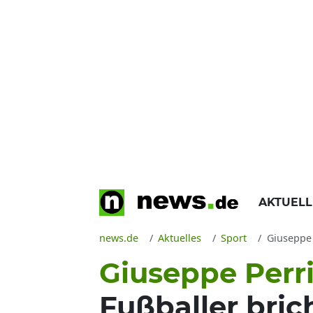
AKTUEL
news.de
Aktuelles
Sport
Giuseppe 
Giuseppe Perri
Fußballer bric