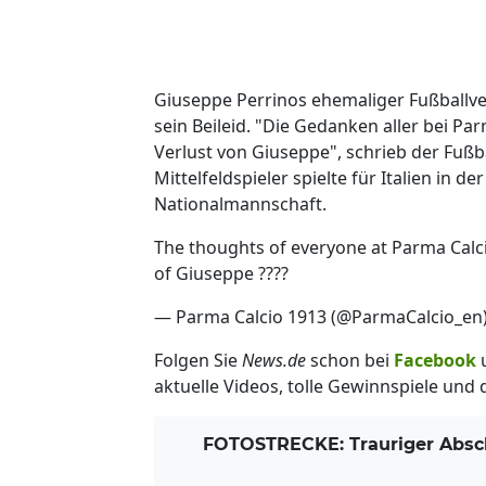
Giuseppe Perrinos ehemaliger Fußballve
sein Beileid. "Die Gedanken aller bei Pa
Verlust von Giuseppe", schrieb der Fußb
Mittelfeldspieler spielte für Italien in
Nationalmannschaft.
The thoughts of everyone at Parma Calcio
of Giuseppe ????
— Parma Calcio 1913 (@ParmaCalcio_en
Folgen Sie
News.de
schon bei
Facebook
aktuelle Videos, tolle Gewinnspiele und
FOTOSTRECKE: Trauriger Abschi