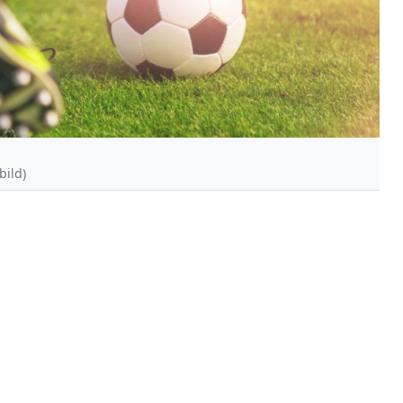
bild)