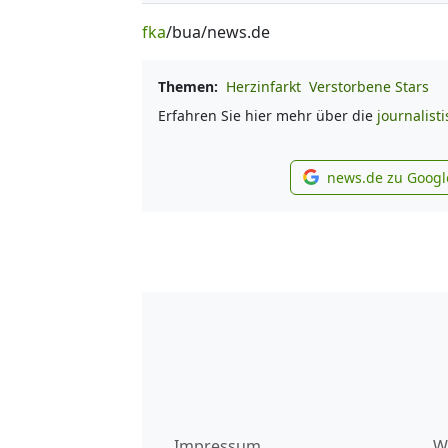
fka
/bua/news.de
Themen:
Herzinfarkt
Verstorbene Stars
Erfahren Sie hier mehr über die
journalist
news.de zu Googl
new
Impressum
W