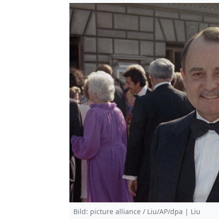
Bild: picture alliance / Liu/AP/dpa | Liu