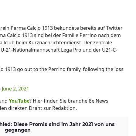
rein Parma Calcio 1913 bekundete bereits auf Twitter
rma Calcio 1913 sind bei der Familie Perrino nach dem
allclub beim Kurznachrichtendienst. Der zentrale
 der U-21-Nationalmannschaft Lega Pro und der U21-C-
 1913 go out to the Perrino family, following the loss
)
June 2, 2021
und
YouTube
? Hier finden Sie brandheiße News,
 den direkten Draht zur Redaktion.
ed: Diese Promis sind im Jahr 2021 von uns
gegangen