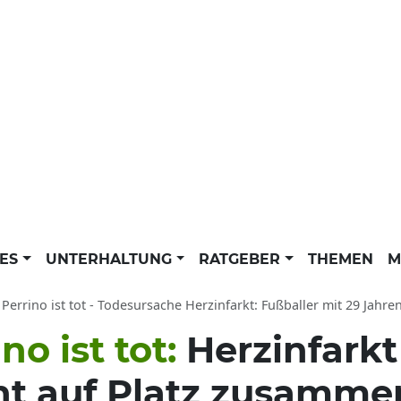
LES
UNTERHALTUNG
RATGEBER
THEMEN
M
Perrino ist tot - Todesursache Herzinfarkt: Fußballer mit 29 Jahren 
no ist tot:
Herzinfarkt
ht auf Platz zusammen