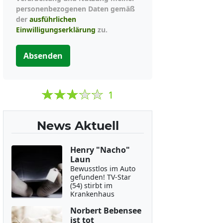
personenbezogenen Daten gemäß
der
ausführlichen
Einwilligungserklärung
zu.
Absenden
1
News Aktuell
Henry "Nacho"
Laun
Bewusstlos im Auto
gefunden! TV-Star
(54) stirbt im
Krankenhaus
Norbert Bebensee
ist tot