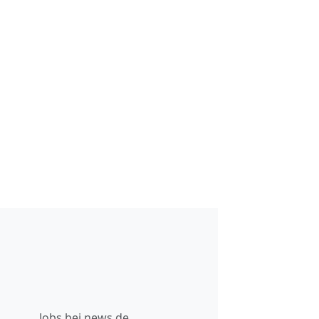
Jobs bei news.de