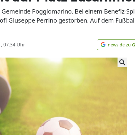
n Gemeinde Poggiomarino. Bei einem Benefiz-Spiel
rofi Giuseppe Perrino gestorben. Auf dem Fußball
, 07.34
Uhr
news.de zu 