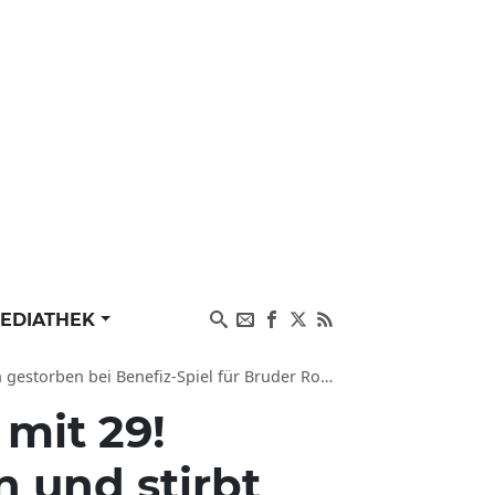
EDIATHEK
gestorben bei Benefiz-Spiel für Bruder Rocco
 mit 29!
 und stirbt