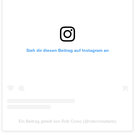
Sieh dir diesen Beitrag auf Instagram an
Ein Beitrag geteilt von Rob Cross (@robcrossdarts)