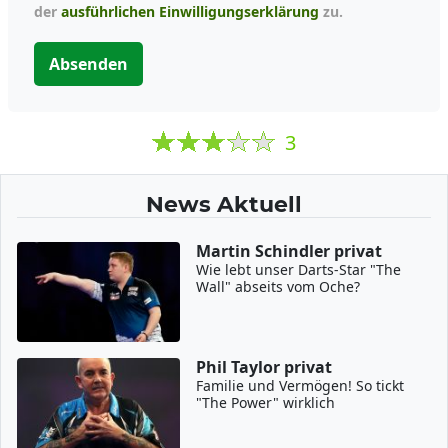
der
ausführlichen Einwilligungserklärung
zu.
Absenden
3
News Aktuell
Martin Schindler privat
Wie lebt unser Darts-Star "The
Wall" abseits vom Oche?
Phil Taylor privat
Familie und Vermögen! So tickt
"The Power" wirklich