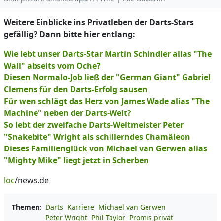
Weitere Einblicke ins Privatleben der Darts-Stars
gefällig? Dann bitte hier entlang:
Wie lebt unser Darts-Star Martin Schindler alias "The
Wall" abseits vom Oche?
Diesen Normalo-Job ließ der "German Giant" Gabriel
Clemens für den Darts-Erfolg sausen
Für wen schlägt das Herz von James Wade alias "The
Machine" neben der Darts-Welt?
So lebt der zweifache Darts-Weltmeister Peter
"Snakebite" Wright als schillerndes Chamäleon
Dieses Familienglück von Michael van Gerwen alias
"Mighty Mike" liegt jetzt in Scherben
loc
/news.de
Themen:
Darts
Karriere
Michael van Gerwen
Peter Wright
Phil Taylor
Promis privat