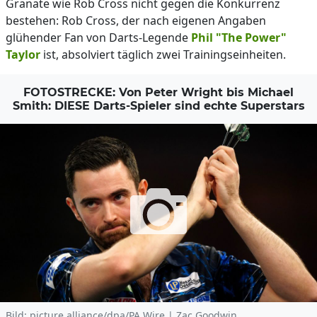
Granate wie Rob Cross nicht gegen die Konkurrenz
bestehen: Rob Cross, der nach eigenen Angaben
glühender Fan von Darts-Legende
Phil "The Power"
Taylor
ist, absolviert täglich zwei Trainingseinheiten.
FOTOSTRECKE: Von Peter Wright bis Michael
Smith: DIESE Darts-Spieler sind echte Superstars
Bild: picture alliance/dpa/PA Wire | Zac Goodwin