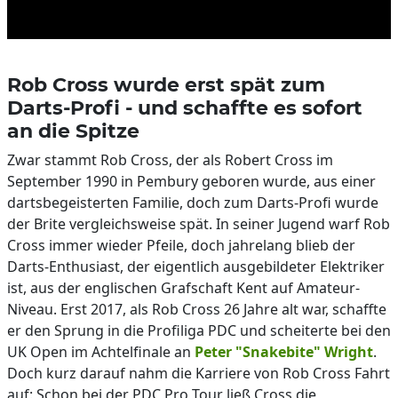
Rob Cross wurde erst spät zum
Darts-Profi - und schaffte es sofort
an die Spitze
Zwar stammt Rob Cross, der als Robert Cross im
September 1990 in Pembury geboren wurde, aus einer
dartsbegeisterten Familie, doch zum Darts-Profi wurde
der Brite vergleichsweise spät. In seiner Jugend warf Rob
Cross immer wieder Pfeile, doch jahrelang blieb der
Darts-Enthusiast, der eigentlich ausgebildeter Elektriker
ist, aus der englischen Grafschaft Kent auf Amateur-
Niveau. Erst 2017, als Rob Cross 26 Jahre alt war, schaffte
er den Sprung in die Profiliga PDC und scheiterte bei den
UK Open im Achtelfinale an
Peter "Snakebite" Wright
.
Doch kurz darauf nahm die Karriere von Rob Cross Fahrt
auf: Schon bei der PDC Pro Tour ließ Cross die