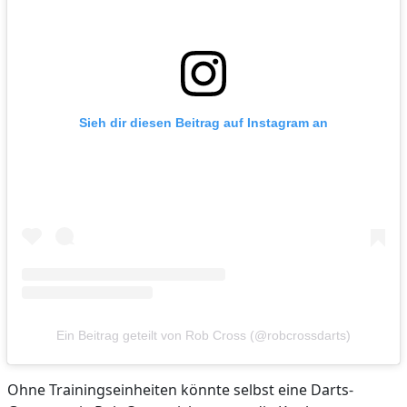
Sieh dir diesen Beitrag auf Instagram an
Ein Beitrag geteilt von Rob Cross (@robcrossdarts)
Ohne Trainingseinheiten könnte selbst eine Darts-